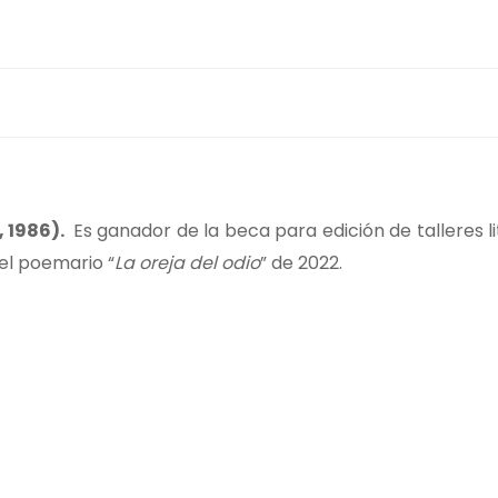
, 1986).
Es ganador de la beca para edición de talleres li
del poemario “
La oreja del odio
” de 2022.