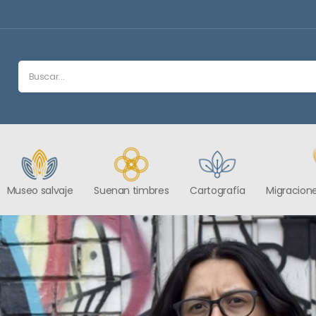
Museo salvaje
Suenan timbres
Cartografía
Migracione