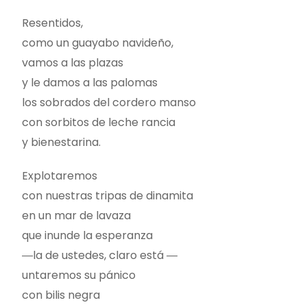
Resentidos,
como un guayabo navideño,
vamos a las plazas
y le damos a las palomas
los sobrados del cordero manso
con sorbitos de leche rancia
y bienestarina.
Explotaremos
con nuestras tripas de dinamita
en un mar de lavaza
que inunde la esperanza
―la de ustedes, claro está ―
untaremos su pánico
con bilis negra