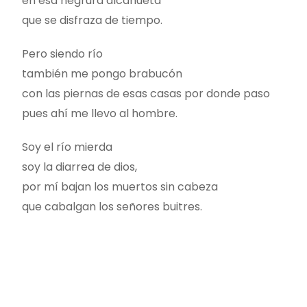
en esa negrura alcahueta
que se disfraza de tiempo.
Pero siendo río
también me pongo brabucón
con las piernas de esas casas por donde paso
pues ahí me llevo al hombre.
Soy el río mierda
soy la diarrea de dios,
por mí bajan los muertos sin cabeza
que cabalgan los señores buitres.