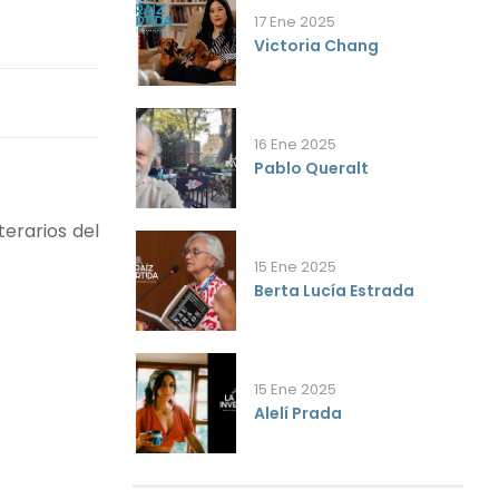
17 Ene 2025
Victoria Chang
16 Ene 2025
Pablo Queralt
terarios del
15 Ene 2025
Berta Lucía Estrada
15 Ene 2025
Alelí Prada