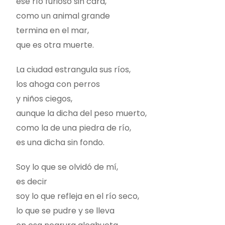
ese río furioso sin cara,
como un animal grande
termina en el mar,
que es otra muerte.
La ciudad estrangula sus ríos,
los ahoga con perros
y niños ciegos,
aunque la dicha del peso muerto,
como la de una piedra de río,
es una dicha sin fondo.
Soy lo que se olvidó de mí,
es decir
soy lo que refleja en el río seco,
lo que se pudre y se lleva