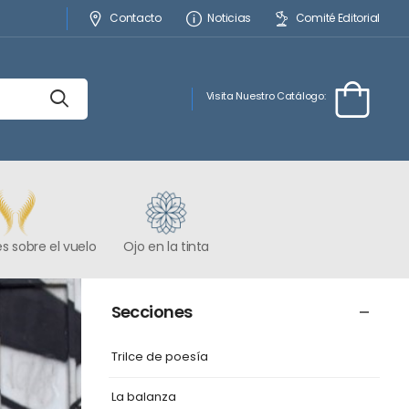
Contacto
Noticias
Comité Editorial
Visita Nuestro Catálogo:
s sobre el vuelo
Ojo en la tinta
Secciones
Trilce de poesía
La balanza