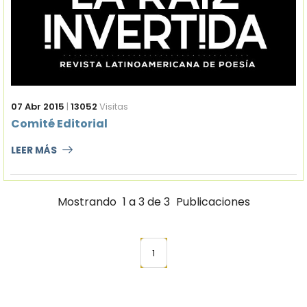
07 Abr 2015
|
13052
Visitas
Comité Editorial
LEER MÁS
Mostrando
1 a 3 de 3
Publicaciones
1