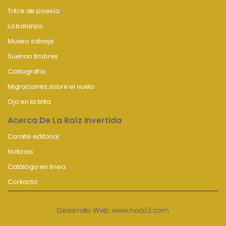
Trilce de poesía
La balanza
Museo salvaje
Suenan timbres
Cartografía
Migraciones sobre el vuelo
Ojo en la tinta
Acerca De La Raíz Invertida
Comité editorial
Noticias
Catálogo en línea
Contacto
Desarrollo Web:
www.nodo3.com