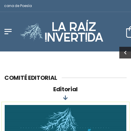
ricana de Poesía
COMITÉ EDITORIAL
Editorial