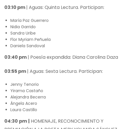
03:10 pm
| Aguas: Quinta Lectura. Participan:
María Paz Guerrero
Nidia Garrido
Sandra Uribe
Flor Myriam Peñuela
Daniela Sandoval
03:40 pm
| Poesía expandida: Diana Carolina Daza
03:55 pm
| Aguas: Sexta Lectura. Participan:
Jenny Tenorio
Yirama Castaño
Alejandra Becerra
Ángela Acero
Laura Castillo
04:30
pm
|
HOMENAJE, RECONOCIMIENTO Y