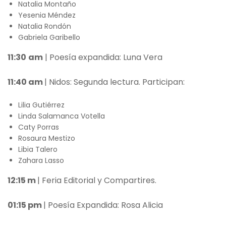
Natalia Montaño
Yesenia Méndez
Natalia Rondón
Gabriela Garibello
11:30
am
| Poesía expandida: Luna Vera
11:40 am
| Nidos: Segunda lectura. Participan:
Lilia Gutiérrez
Linda Salamanca Votella
Caty Porras
Rosaura Mestizo
Libia Talero
Zahara Lasso
12:15 m
| Feria Editorial y Compartires.
01:15 pm
| Poesía Expandida: Rosa Alicia