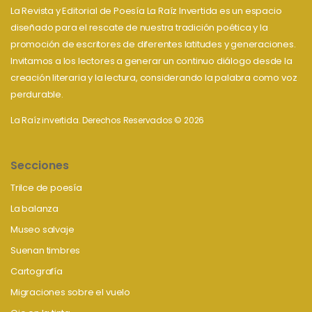
La Revista y Editorial de Poesía La Raíz Invertida es un espacio
diseñado para el rescate de nuestra tradición poética y la
promoción de escritores de diferentes latitudes y generaciones.
Invitamos a los lectores a generar un continuo diálogo desde la
creación literaria y la lectura, considerando la palabra como voz
perdurable.
La Raíz invertida. Derechos Reservados © 2026
Secciones
Trilce de poesía
La balanza
Museo salvaje
Suenan timbres
Cartografía
Migraciones sobre el vuelo