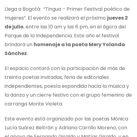
Llega a Bogotá: “Tingua – Primer Festival poético de
mujeres”. El evento se realizará el próximo
jueves 2
de julio
, entre las 10 am y las 6 pm, en el ágora del
Parque de la Independencia. Este año el festival
brindará un
homenaje a la poeta Mery Yolanda
Sánchez
.
El espacio contará con la participación de más de
treinta poetas invitadas, feria de editoriales
independientes, poesía expandida hacia la música y
la danza y un cierre festivo con el grupo femenino de
carranga Monte Violeta.
Este evento está organizado por las poetas Mónica
Lucía Suárez Beltrán y Adriana Carrillo Moreno, con
el apoyo de Fernando Giraldo y Matías Giraldo, y en