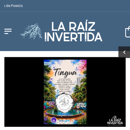
 de Poesía