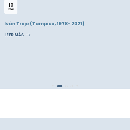
19
Ene
Iván Trejo (Tampico, 1978- 2021)
LEER MÁS