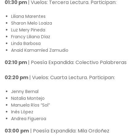
01:30 pm
| Vuelos: Tercera Lectura. Participan:
Liliana Marentes
Sharon Melo Loaiza
Luz Mery Pineda
Francy Liliana Díaz
Linda Barbosa
Anaid Kamamled Zamudio
02:10 pm
| Poesía Expandida: Colectivo Palabreras
02:20 pm
| Vuelos: Cuarta Lectura. Participan:
Jenny Bernal
⁠Natalia Montejo
⁠Manuela Ríos “Sol”
⁠Inés López
⁠Andrea Figueroa
03:00
pm
| Poesía Expandida: Mila Ordoñez