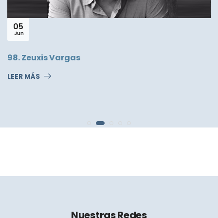
05
Jun
98. Zeuxis Vargas
LEER MÁS
Nuestras Redes