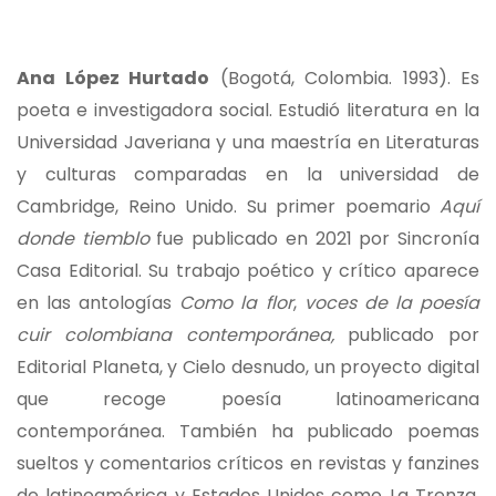
Ana López Hurtado
(Bogotá, Colombia. 1993). Es
poeta e investigadora social. Estudió literatura en la
Universidad Javeriana y una maestría en Literaturas
y culturas comparadas en la universidad de
Cambridge, Reino Unido. Su primer poemario​​
Aquí
donde tiemblo​​
fue publicado en 2021 por Sincronía
Casa Editorial. Su​​ trabajo poético y crítico​​ aparece
en las antologías
Como la flor
,
voces de la poesía
cuir colombiana contemporánea,
publicado por
Editorial Planeta, y Cielo desnudo, un proyecto digital
que recoge poesía latinoamericana
contemporánea. También ha publicado poemas
sueltos y comentarios críticos en revistas y fanzines
de latinoamérica y Estados Unidos como La Trenza,