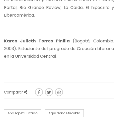
Portal, Río Grande Review, La Caída, El hipocrifo y
Liberoamérica.
Karen Julieth Torres Pinilla
(Bogotá, Colombia.
2003). Estudiante del pregrado de Creación Literaria
en la Universidad Central.
Compartir
Ana López Hurtado
Aquí donde tiemblo