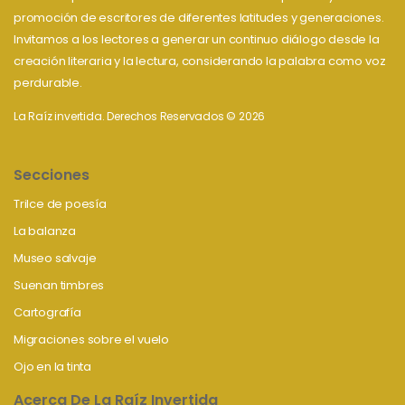
promoción de escritores de diferentes latitudes y generaciones.
Invitamos a los lectores a generar un continuo diálogo desde la
creación literaria y la lectura, considerando la palabra como voz
perdurable.
La Raíz invertida. Derechos Reservados © 2026
Secciones
Trilce de poesía
La balanza
Museo salvaje
Suenan timbres
Cartografía
Migraciones sobre el vuelo
Ojo en la tinta
Acerca De La Raíz Invertida