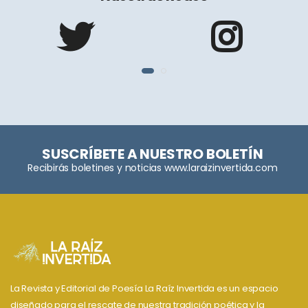
SUSCRÍBETE A NUESTRO BOLETÍN
Recibirás boletines y noticias www.laraizinvertida.com
La Revista y Editorial de Poesía La Raíz Invertida es un espacio
diseñado para el rescate de nuestra tradición poética y la