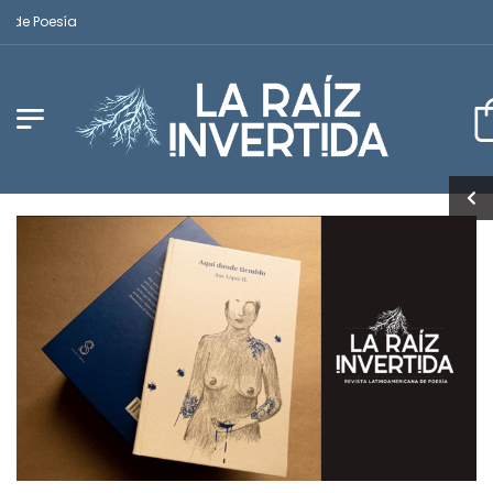
e Poesía