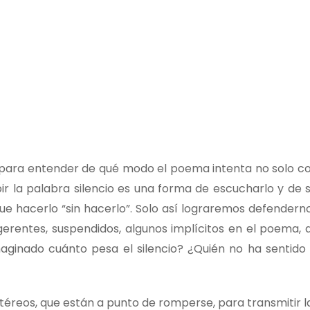
para entender de qué modo el poema intenta no solo con
bir la palabra silencio es una forma de escucharlo y de s
ue hacerlo “sin hacerlo”. Solo así lograremos defenderno
erentes, suspendidos, algunos implícitos en el poema, q
aginado cuánto pesa el silencio? ¿Quién no ha sentido
téreos, que están a punto de romperse, para transmitir l