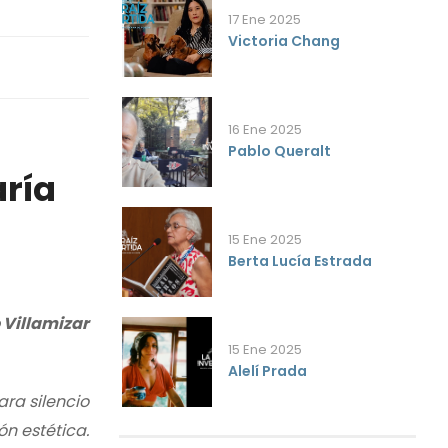
17 Ene 2025
Victoria Chang
16 Ene 2025
Pablo Queralt
aría
15 Ene 2025
Berta Lucía Estrada
 Villamizar
15 Ene 2025
Alelí Prada
ra silencio
ón estética.