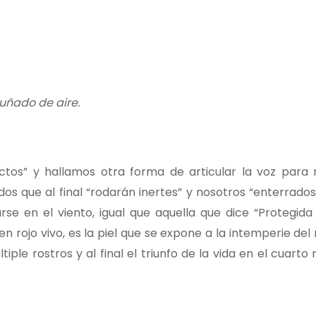
puñado de aire.
ctos” y hallamos otra forma de articular la voz para
dos que al final “rodarán inertes” y nosotros “enterrad
se en el viento, igual que aquella que dice “Protegida 
en rojo vivo, es la piel que se expone a la intemperie de
iple rostros y al final el triunfo de la vida en el cuart