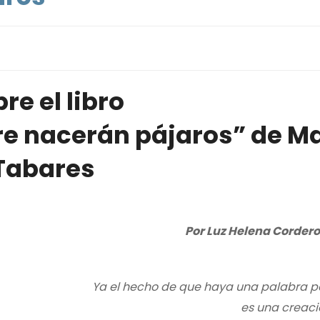
re el libro
re nacerán pájaros” de M
Tabares
Por Luz Helena Cordero
Ya el hecho de que haya una palabra pa
es una creaci