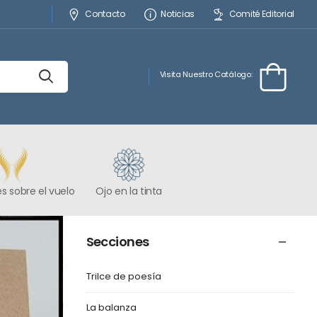
Contacto
Noticias
Comité Editorial
Visita Nuestro Catálogo:
s sobre el vuelo
Ojo en la tinta
Secciones
Trilce de poesía
La balanza