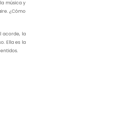
 la música y
 aire. ¿Cómo
l acorde, la
. Ella es la
sentidos.