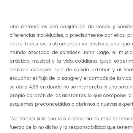
Una sinfonía es una conjunción de voces y sonido
diferencias individuales, o precisamente por ellas,
entre todos los instrumentos se destaca uno que 
mundo atestado de sonidos? John Cage, el músico
práctica musical y la vida cotidiana, quiso experi
anulaba cualquier tipo de sonido exterior y al fina
escuchar el flujo de la sangre y el compás de la vi
su obra 4:33 en donde no se interpreta ni una sola no
propio corazón de los asistentes lo que compone la
esquemas preconcebidos o abrirnos a nuevas experien
“No hables si lo que vas a decir no es más hermoso q
fuerza de lo no dicho y la responsabilidad que tenemo