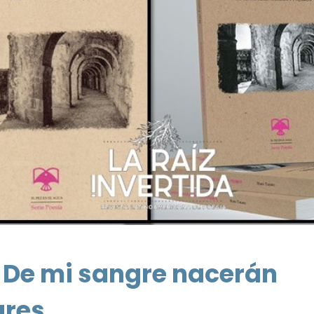
a. De mi sangre nacerán
ares