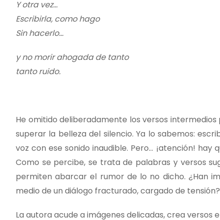
Y otra vez…
Escribirla, como hago
Sin hacerlo…
y no morir ahogada de tanto
tanto ruido.
He omitido deliberadamente los versos intermedios 
superar la belleza del silencio. Ya lo sabemos: escri
voz con ese sonido inaudible. Pero… ¡atención! hay q
Como se percibe, se trata de palabras y versos sug
permiten abarcar el rumor de lo no dicho. ¿Han im
medio de un diálogo fracturado, cargado de tensión?
La autora acude a imágenes delicadas, crea versos e