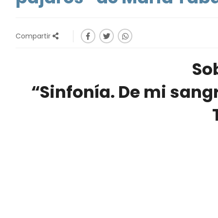
Compartir
Sob
“Sinfonía. De mi sang