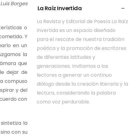
Luis Borges
La Raíz Invertida
La Revista y Editorial de Poesía La Raíz
erísticas o
Invertida es un espacio diseñado
cometido. Y
para el rescate de nuestra tradición
narlo en un
poética y la promoción de escritores
juzgamos la
de diferentes latitudes y
 cámara que
generaciones. Invitamos a los
le dejar de
lectores a generar un continuo
ora compuso
diálogo desde la creación literaria y la
spirar y del
lectura, considerando la palabra
acuerdo con
como voz perdurable.
sintetiza la
 sino con su