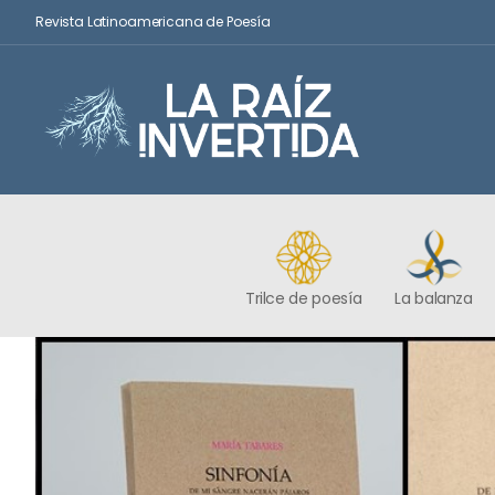
Revista Latinoamericana de Poesía
Trilce de poesía
La balanza