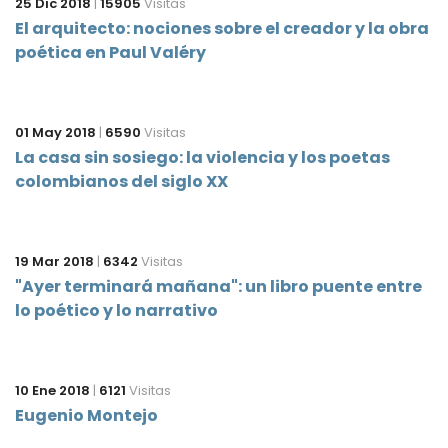
25 Dic 2018
|
15905
Visitas
El arquitecto: nociones sobre el creador y la obra
poética en Paul Valéry
01 May 2018
|
6590
Visitas
La casa sin sosiego: la violencia y los poetas
colombianos del siglo XX
19 Mar 2018
|
6342
Visitas
"Ayer terminará mañana": un libro puente entre
lo poético y lo narrativo
10 Ene 2018
|
6121
Visitas
Eugenio Montejo