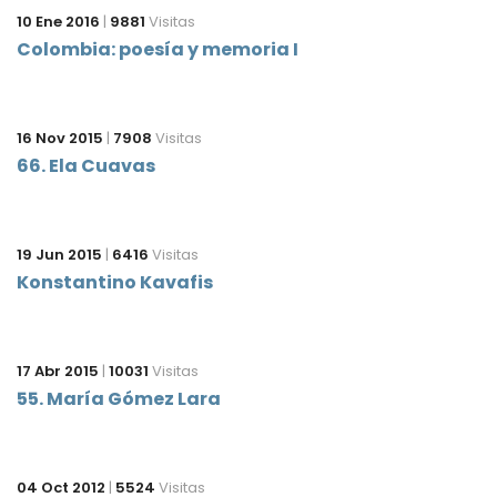
10 Ene 2016
|
9881
Visitas
Colombia: poesía y memoria I
16 Nov 2015
|
7908
Visitas
66. Ela Cuavas
19 Jun 2015
|
6416
Visitas
Konstantino Kavafis
17 Abr 2015
|
10031
Visitas
55. María Gómez Lara
04 Oct 2012
|
5524
Visitas