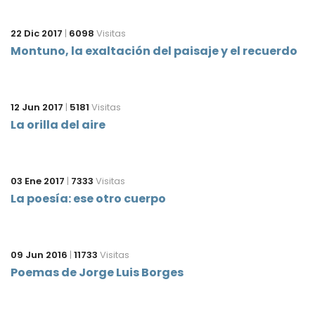
22 Dic 2017
|
6098
Visitas
Montuno, la exaltación del paisaje y el recuerdo
12 Jun 2017
|
5181
Visitas
La orilla del aire
03 Ene 2017
|
7333
Visitas
La poesía: ese otro cuerpo
09 Jun 2016
|
11733
Visitas
Poemas de Jorge Luis Borges