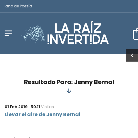
icana de Poesía
Resultado Para: Jenny Bernal
01 Feb 2019
|
5021
Visitas
Llevar el aire de Jenny Bernal