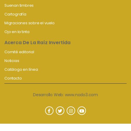
Suenan timbres
Cartografía
Migraciones sobre el vuelo
Ojo en la tinta
Acerca De La Raíz Invertida
Comité editorial
Noticias
Catálogo en línea
Contacto
Desarrollo Web:
www.nodo3.com