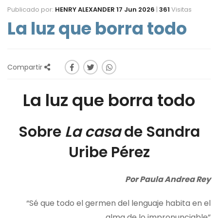
Publicado por:
HENRY ALEXANDER
17 Jun 2026
|
361
Visitas
La luz que borra todo
Compartir
La luz que borra todo
Sobre
La casa
de Sandra
Uribe Pérez
Por Paula Andrea Rey
“Sé que todo el germen del lenguaje habita en el
alma de lo impronunciable”