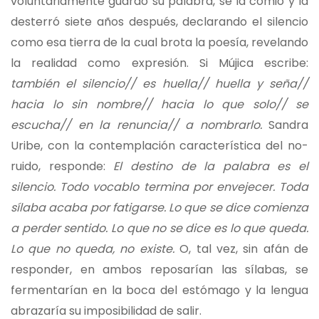
voluntariamente guardó su palabra, se la comió y la
desterró siete años después, declarando el silencio
como esa tierra de la cual brota la poesía, revelando
la realidad como expresión. Si Mújica escribe:
también el silencio// es huella// huella y seña//
hacia lo sin nombre// hacia lo que solo// se
escucha// en la renuncia// a nombrarlo.
Sandra
Uribe, con la contemplación característica del no-
ruido, responde:
El destino de la palabra es el
silencio. Todo vocablo termina por envejecer. Toda
sílaba acaba por fatigarse. Lo que se dice comienza
a perder sentido. Lo que no se dice es lo que queda.
Lo que no queda, no existe.
O, tal vez, sin afán de
responder, en ambos reposarían las sílabas, se
fermentarían en la boca del estómago y la lengua
abrazaría su imposibilidad de salir.