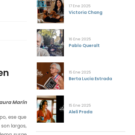
17 Ene 2025
Victoria Chang
16 Ene 2025
Pablo Queralt
en
15 Ene 2025
Berta Lucía Estrada
Laura Marín
15 Ene 2025
Alelí Prada
po, ese que
 son largos,
oblema surge