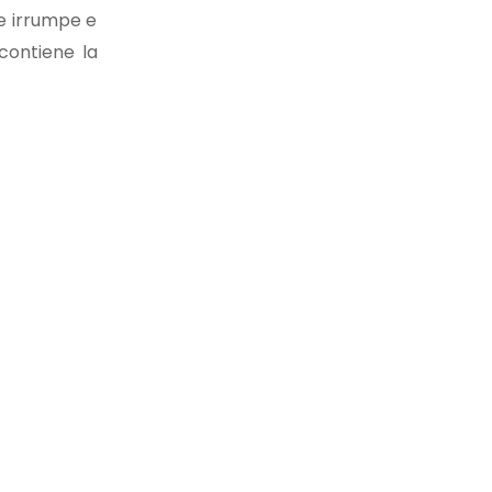
e irrumpe e
contiene la