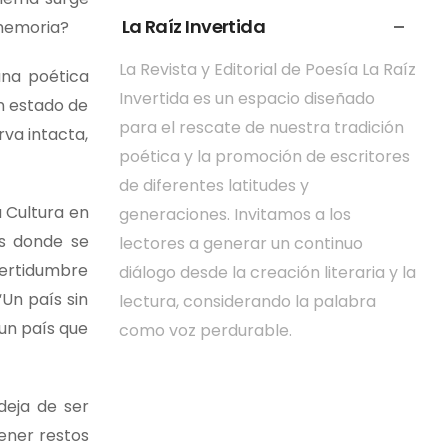
La Raíz Invertida
 memoria?
La Revista y Editorial de Poesía La Raíz
una poética
Invertida es un espacio diseñado
en estado de
para el rescate de nuestra tradición
rva intacta,
poética y la promoción de escritores
de diferentes latitudes y
a Cultura en
generaciones. Invitamos a los
s donde se
lectores a generar un continuo
ncertidumbre
diálogo desde la creación literaria y la
“Un país sin
lectura, considerando la palabra
un país que
como voz perdurable.
deja de ser
tener restos