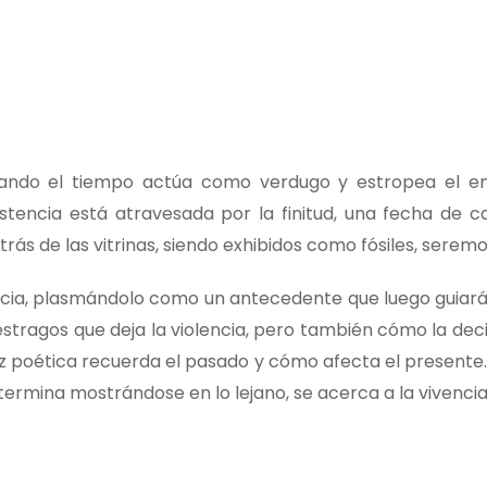
uando el tiempo actúa como verdugo y estropea el en
tencia está atravesada por la finitud, una fecha de ca
rás de las vitrinas, siendo exhibidos como fósiles, seremo
ncia, plasmándolo como un antecedente que luego guiará a
stragos que deja la violencia, pero también cómo la deci
voz poética recuerda el pasado y cómo afecta el presente
ermina mostrándose en lo lejano, se acerca a la vivencia 