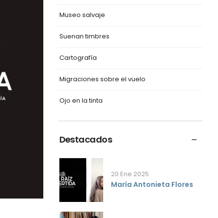
Museo salvaje
Suenan timbres
Cartografía
Migraciones sobre el vuelo
Ojo en la tinta
Destacados
20 Ene 2025
María Antonieta Flores