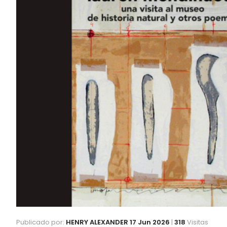
Publicado por:
HENRY ALEXANDER
17 Jun 2026
|
318
Visitas