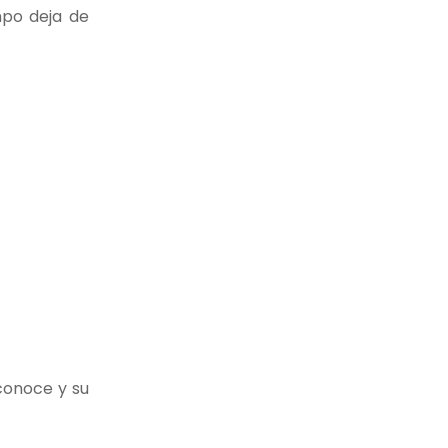
mpo deja de
conoce y su