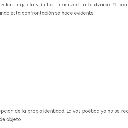
evelando que la vida ha comenzado a fosilizarse. El tie
cuando esta confrontación se hace evidente:
pción de la propia identidad. La voz poética ya no se re
de objeto.