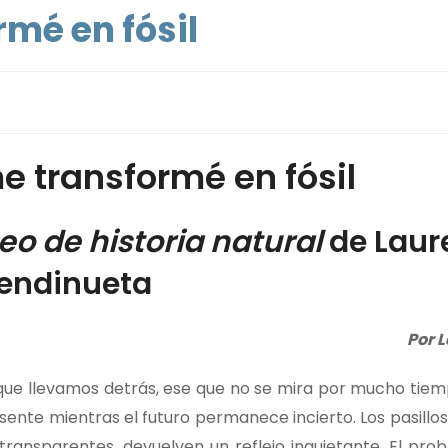
mé en fósil
 transformé en fósil
eo de historia natural
de Laur
endinueta
Por 
ue llevamos detrás, ese que no se mira por mucho tiem
sente mientras el futuro permanece incierto. Los pasillos
, transparentes, devuelven un reflejo inquietante. El pr