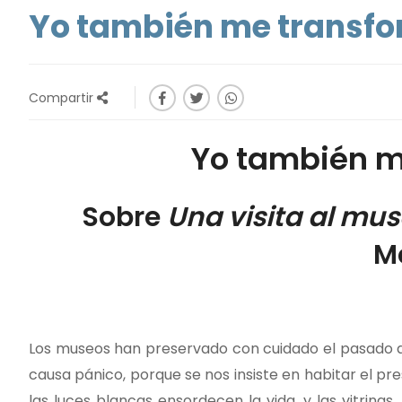
Yo también me transfor
Compartir
Yo también me
Sobre
Una visita al mus
M
Los museos han preservado con cuidado el pasado q
causa pánico, porque se nos insiste en habitar el pre
las luces blancas ensordecen la vida, y las vitrinas