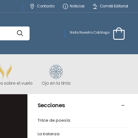
Contacto
Noticias
Comité Editorial
Visita Nuestro Catálogo:
s sobre el vuelo
Ojo en la tinta
Secciones
Trilce de poesía
La balanza