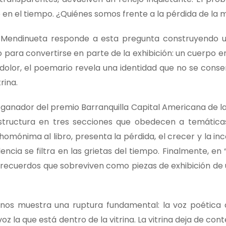
en el tiempo. ¿Quiénes somos frente a la pérdida de la
n Mendinueta responde a esta pregunta construyendo 
o para convertirse en parte de la exhibición: un cuerpo 
el dolor, el poemario revela una identidad que no se conse
rina.
n, ganador del premio Barranquilla Capital Americana de l
tructura en tres secciones que obedecen a temática
, homónima al libro, presenta la pérdida, el crecer y la i
lencia se filtra en las grietas del tiempo. Finalmente, en 
recuerdos que sobreviven como piezas de exhibición de 
” nos muestra una ruptura fundamental: la voz poética 
z la que está dentro de la vitrina. La vitrina deja de con