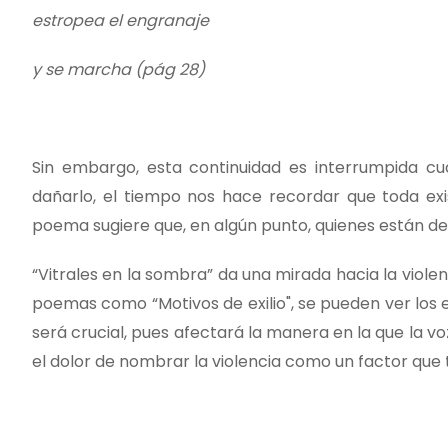
estropea el engranaje
y se marcha (pág 28)
Sin embargo, esta continuidad es interrumpida c
dañarlo, el tiempo nos hace recordar que toda exis
poema sugiere que, en algún punto, quienes están det
“Vitrales en la sombra” da una mirada hacia la viole
poemas como “Motivos de exilio", se pueden ver los e
será crucial, pues afectará la manera en la que la 
el dolor de nombrar la violencia como un factor que t