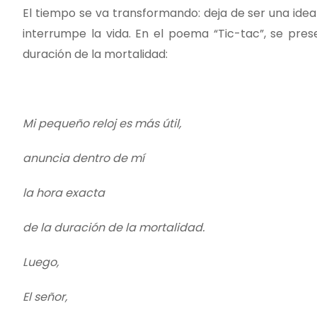
El tiempo se va transformando: deja de ser una ide
interrumpe la vida. En el poema “Tic-tac”, se pre
duración de la mortalidad:
Mi pequeño reloj es más útil,
anuncia dentro de mí
la hora exacta
de la duración de la mortalidad.
Luego,
El señor,