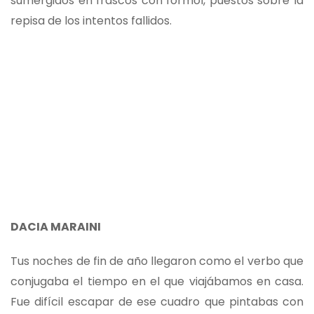
sumergidos en frascos con formol, puestos sobre la
repisa de los intentos fallidos.
DACIA MARAINI
Tus noches de fin de año llegaron como el verbo que
conjugaba el tiempo en el que viajábamos en casa.
Fue difícil escapar de ese cuadro que pintabas con