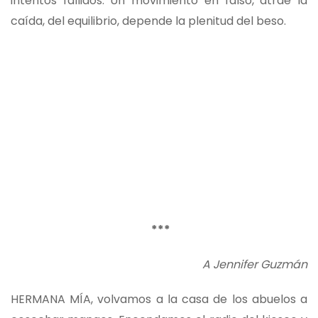
intentos fallidos. Un movimiento en falso, atrae la
caída, del equilibrio, depende la plenitud del beso.
***
A Jennifer Guzmán
HERMANA MÍA, volvamos a la casa de los abuelos a