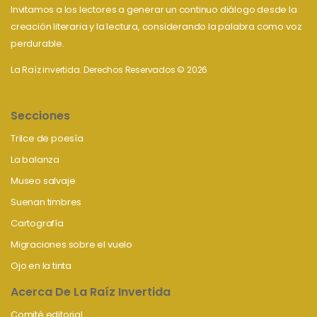
Invitamos a los lectores a generar un continuo diálogo desde la
creación literaria y la lectura, considerando la palabra como voz
perdurable.
La Raíz invertida. Derechos Reservados © 2026
Secciones
Trilce de poesía
La balanza
Museo salvaje
Suenan timbres
Cartografía
Migraciones sobre el vuelo
Ojo en la tinta
Acerca De La Raíz Invertida
Comité editorial