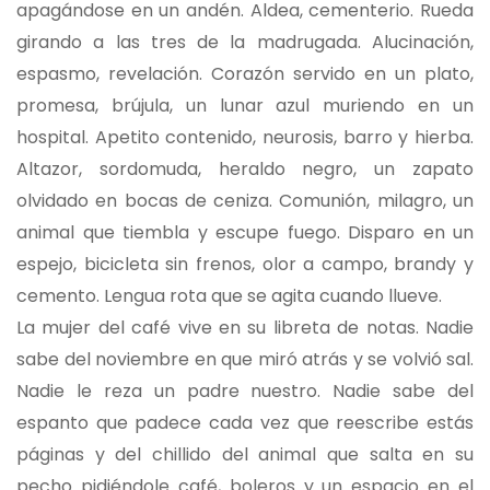
apagándose en un andén. Aldea, cementerio. Rueda
girando a las tres de la madrugada. Alucinación,
espasmo, revelación. Corazón servido en un plato,
promesa, brújula, un lunar azul muriendo en un
hospital. Apetito contenido, neurosis, barro y hierba.
Altazor, sordomuda, heraldo negro, un zapato
olvidado en bocas de ceniza. Comunión, milagro, un
animal que tiembla y escupe fuego. Disparo en un
espejo, bicicleta sin frenos, olor a campo, brandy y
cemento. Lengua rota que se agita cuando llueve.
La mujer del café vive en su libreta de notas. Nadie
sabe del noviembre en que miró atrás y se volvió sal.
Nadie le reza un padre nuestro. Nadie sabe del
espanto que padece cada vez que reescribe estás
páginas y del chillido del animal que salta en su
pecho pidiéndole café, boleros y un espacio en el