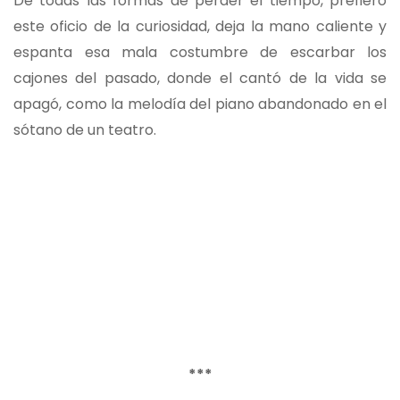
De todas las formas de perder el tiempo, prefiero
este oficio de la curiosidad, deja la mano caliente y
espanta esa mala costumbre de escarbar los
cajones del pasado, donde el cantó de la vida se
apagó, como la melodía del piano abandonado en el
sótano de un teatro.
***