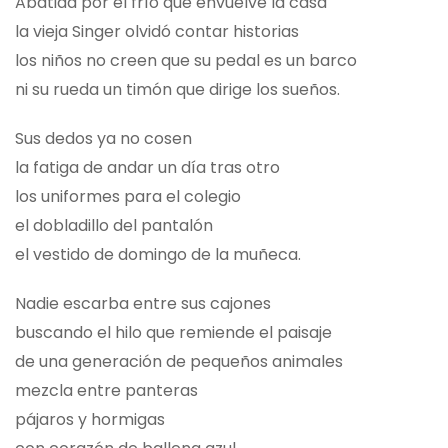
Abatida por el frío que envuelve la casa
la vieja Singer olvidó contar historias
los niños no creen que su pedal es un barco
ni su rueda un timón que dirige los sueños.
Sus dedos ya no cosen
la fatiga de andar un día tras otro
los uniformes para el colegio
el dobladillo del pantalón
el vestido de domingo de la muñeca.
Nadie escarba entre sus cajones
buscando el hilo que remiende el paisaje
de una generación de pequeños animales
mezcla entre panteras
pájaros y hormigas