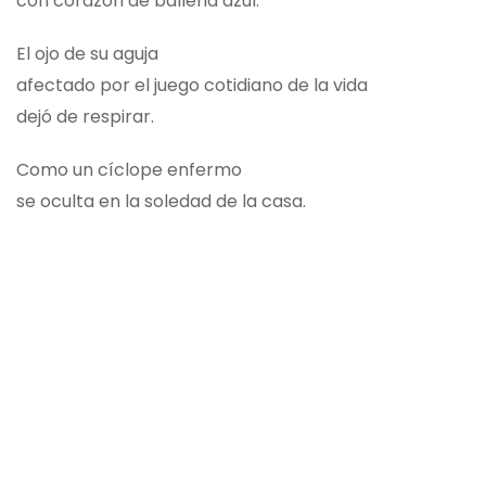
con corazón de ballena azul.
El ojo de su aguja
afectado por el juego cotidiano de la vida
dejó de respirar.
Como un cíclope enfermo
se oculta en la soledad de la casa.