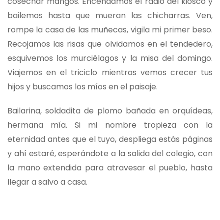
cosechar mangos. Encendamos el radio del kiosco y
bailemos hasta que mueran las chicharras. Ven,
rompe la casa de las muñecas, vigila mi primer beso.
Recojamos las risas que olvidamos en el tendedero,
esquivemos los murciélagos y la misa del domingo.
Viajemos en el triciclo mientras vemos crecer tus
hijos y buscamos los míos en el paisaje.
Bailarina, soldadita de plomo bañada en orquídeas,
hermana mía. Si mi nombre tropieza con la
eternidad antes que el tuyo, despliega estás páginas
y ahí estaré, esperándote a la salida del colegio, con
la mano extendida para atravesar el pueblo, hasta
llegar a salvo a casa.