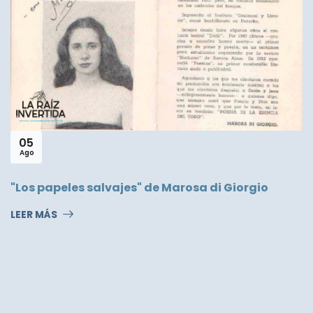
30
Jun
38. Rafael Courtoisie
LEER MÁS