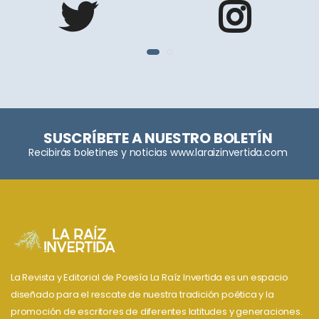
SUSCRÍBETE A NUESTRO BOLETÍN
Recibirás boletines y noticias www.laraizinvertida.com
La Revista y Editorial de Poesía La Raíz Invertida es un espacio
diseñado para el rescate de nuestra tradición poética y la
promoción de escritores de diferentes latitudes y generaciones.