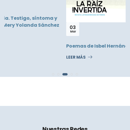
03
Mar
Poemas de Isbel Hernández
LEER MÁS
Nuestras Redes