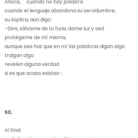
Ahora, cuando no hay palabra
cuando el lenguaje abandona su servidumbre,
su súplica, aún digo:
-Dios, sálvame de tu furia, dame luz y sed
protégeme de mí misma,
aunque sea haz que en mí las palabras digan algo
traigan algo
revelen alguna verdad
si es que acaso existes-.
50.
Al final