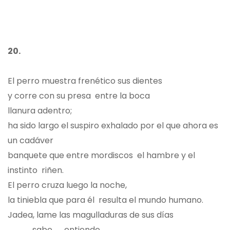
20.
El perro muestra frenético sus dientes
y corre con su presa entre la boca
llanura adentro;
ha sido largo el suspiro exhalado por el que ahora es
un cadáver
banquete que entre mordiscos el hambre y el
instinto riñen.
El perro cruza luego la noche,
la tiniebla que para él resulta el mundo humano.
Jadea, lame las magulladuras de sus días
sabe, entiende