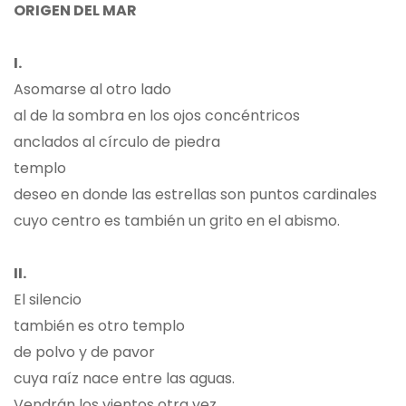
ORIGEN DEL MAR
I.
Asomarse al otro lado
al de la sombra en los ojos concéntricos
anclados al círculo de piedra
templo
deseo en donde las estrellas son puntos cardinales
cuyo centro es también un grito en el abismo.
II.
El silencio
también es otro templo
de polvo y de pavor
cuya raíz nace entre las aguas.
Vendrán los vientos otra vez