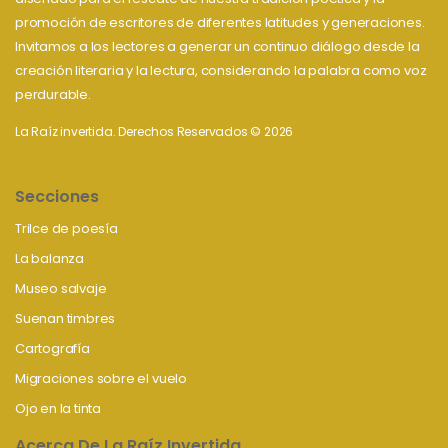
promoción de escritores de diferentes latitudes y generaciones.
Invitamos a los lectores a generar un continuo diálogo desde la
creación literaria y la lectura, considerando la palabra como voz
perdurable.
La Raíz invertida. Derechos Reservados © 2026
Secciones
Trilce de poesía
La balanza
Museo salvaje
Suenan timbres
Cartografía
Migraciones sobre el vuelo
Ojo en la tinta
Acerca De La Raíz Invertida