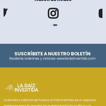
SUSCRÍBETE A NUESTRO BOLETÍN
Recibirás boletines y noticias www.laraizinvertida.com
La Revista y Editorial de Poesía La Raíz Invertida es un espacio
diseñado para el rescate de nuestra tradición poética y la