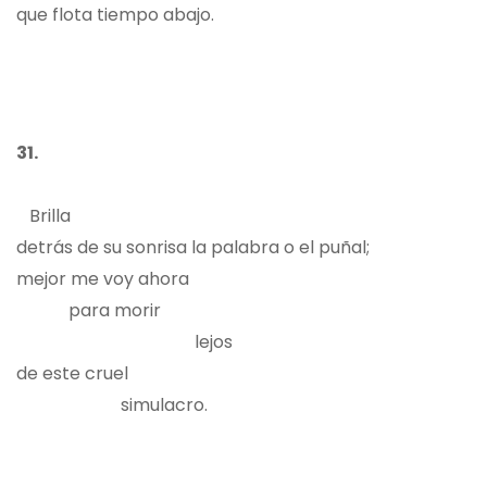
que flota tiempo abajo.
31.
Brilla
detrás de su sonrisa la palabra o el puñal;
mejor me voy ahora
para morir
lejos
de este cruel
simulacro.