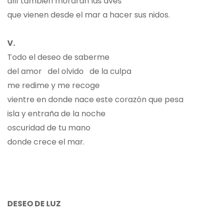
allí también morarán las aves
que vienen desde el mar a hacer sus nidos.
V.
Todo el deseo de saberme
del amor del olvido de la culpa
me redime y me recoge
vientre en donde nace este corazón que pesa
isla y entraña de la noche
oscuridad de tu mano
donde crece el mar.
DESEO DE LUZ