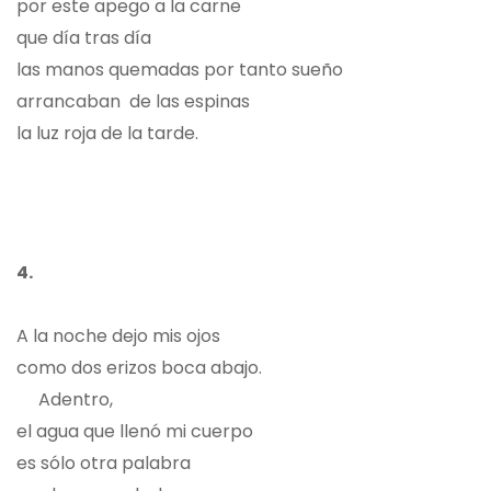
por este apego a la carne
que día tras día
las manos quemadas por tanto sueño
arrancaban de las espinas
la luz roja de la tarde.
4.
A la noche dejo mis ojos
como dos erizos boca abajo.
Adentro,
el agua que llenó mi cuerpo
es sólo otra palabra