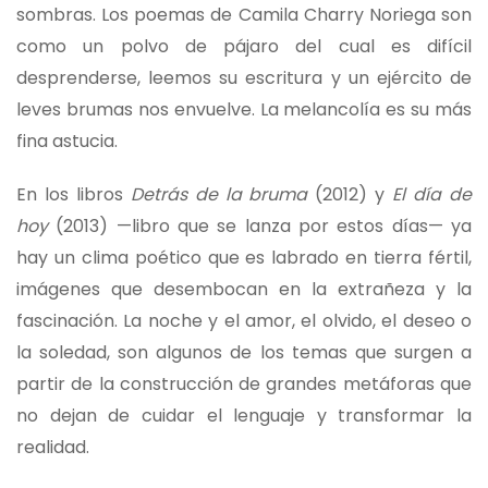
sombras. Los poemas de Camila Charry Noriega son
como un polvo de pájaro del cual es difícil
desprenderse, leemos su escritura y un ejército de
leves brumas nos envuelve. La melancolía es su más
fina astucia.
En los libros
Detrás de la bruma
(2012) y
El día de
hoy
(2013) —libro que se lanza por estos días— ya
hay un clima poético que es labrado en tierra fértil,
imágenes que desembocan en la extrañeza y la
fascinación. La noche y el amor, el olvido, el deseo o
la soledad, son algunos de los temas que surgen a
partir de la construcción de grandes metáforas que
no dejan de cuidar el lenguaje y transformar la
realidad.