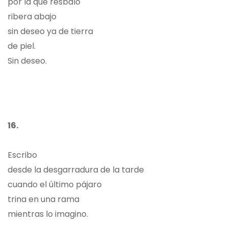
por la que resbalo
ribera abajo
sin deseo ya de tierra
de piel.
Sin deseo.
16.
Escribo
desde la desgarradura de la tarde
cuando el último pájaro
trina en una rama
mientras lo imagino.