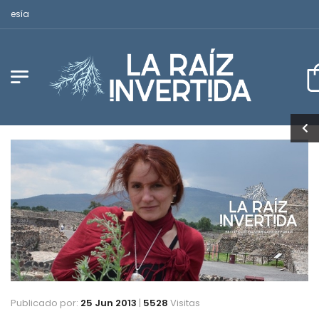
Revista Latinoamericana de Poesía
Publicado por:
25 Jun 2013
|
5528
Visitas