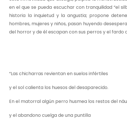
en el que se pueda escuchar con tranquilidad “el silb
historia la inquietud y la angustia; propone det
hombres, mujeres y niños, pasan huyendo desespera
del horror y de él escapan con sus perros y el fardo
“Las chicharras revientan en suelos infértiles
y el sol calienta los huesos del desaparecido.
En el matorral algún perro husmea los restos del ná
y el abandono cuelga de una puntilla