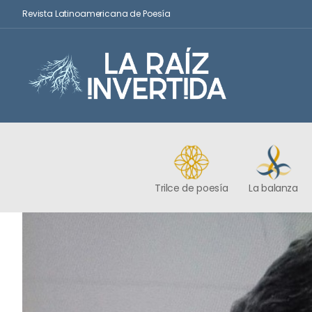
Revista Latinoamericana de Poesía
Trilce de poesía
La balanza