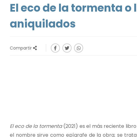
El eco de la tormenta o
aniquilados
Compartir
El eco de la tormenta
(2021) es el más reciente libro
el nombre sirve como epígrafe de la obra; se trat