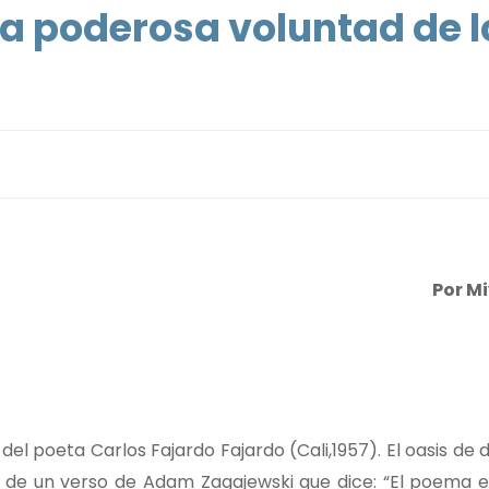
 la poderosa voluntad de l
Por M
 del poeta Carlos Fajardo Fajardo (Cali,1957). El oasis d
a de un verso de Adam Zagajewski que dice: “El poema 