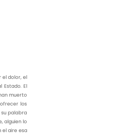
el dolor, el
 Estado. El
 han muerto
ofrecer los
e su palabra
 alguien lo
 el aire esa