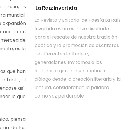
 poesía, es
La Raíz Invertida
rra mundial,
La Revista y Editorial de Poesía La Raíz
la expansión
Invertida es un espacio diseñado
a nacido en
para el rescate de nuestra tradición
 a merced de
poética y la promoción de escritores
ente, es la
de diferentes latitudes y
generaciones. Invitamos a los
lectores a generar un continuo
zas que han
diálogo desde la creación literaria y la
or tanto, el
lectura, considerando la palabra
iéndose así,
como voz perdurable.
nder lo que
sica, piensa
oría de los