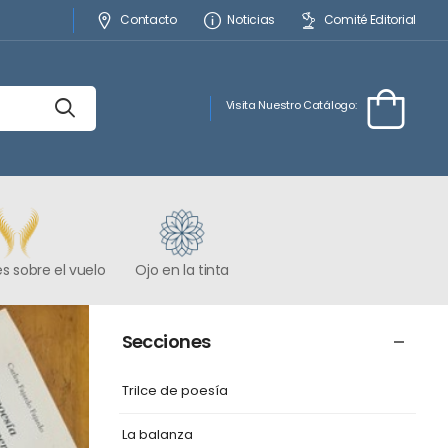
Contacto
Noticias
Comité Editorial
Visita Nuestro Catálogo:
s sobre el vuelo
Ojo en la tinta
Secciones
Trilce de poesía
La balanza