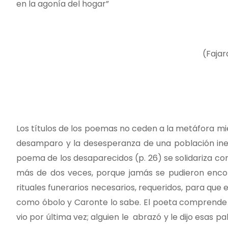
en la agonía del hogar”
(Fajar
Los títulos de los poemas no ceden a la metáfora mien
desamparo y la desesperanza de una población iner
poema de los desaparecidos (p. 26) se solidariza co
más de dos veces, porque jamás se pudieron encont
rituales funerarios necesarios, requeridos, para que e
como óbolo y Caronte lo sabe. El poeta comprende qu
vio por última vez; alguien le abrazó y le dijo esas p