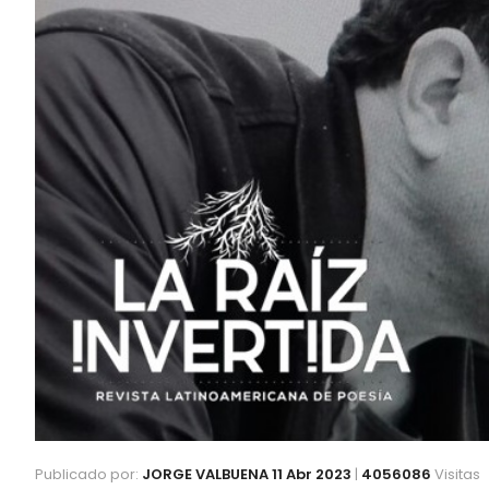
Publicado por:
JORGE VALBUENA
11 Abr 2023
|
4056086
Visitas