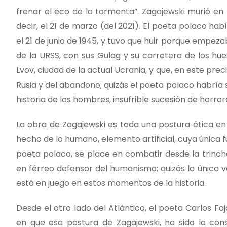
frenar el eco de la tormenta”. Zagajewski murió en 
decir, el 21 de marzo (del 2021). El poeta polaco h
el 21 de junio de 1945, y tuvo que huir porque empeza
de la URSS, con sus Gulag y su carretera de los hu
Lvov, ciudad de la actual Ucrania, y que, en este p
Rusia y del abandono; quizás el poeta polaco habría
historia de los hombres, insufrible sucesión de horror
La obra de Zagajewski es toda una postura ética en 
hecho de lo humano, elemento artificial, cuya única f
poeta polaco, se place en combatir desde la trincher
en férreo defensor del humanismo; quizás la única v
está en juego en estos momentos de la historia.
Desde el otro lado del Atlántico, el poeta Carlos Faj
en que esa postura de Zagajewski, ha sido la con