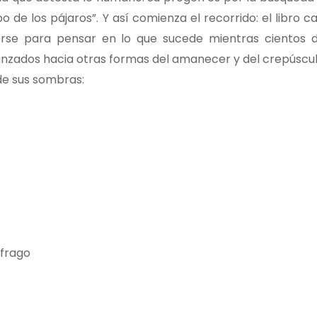
o de los pájaros”. Y así comienza el recorrido: el libro c
enerse para pensar en lo que sucede mientras cientos 
nzados hacia otras formas del amanecer y del crepúscul
 de sus sombras:
ufrago