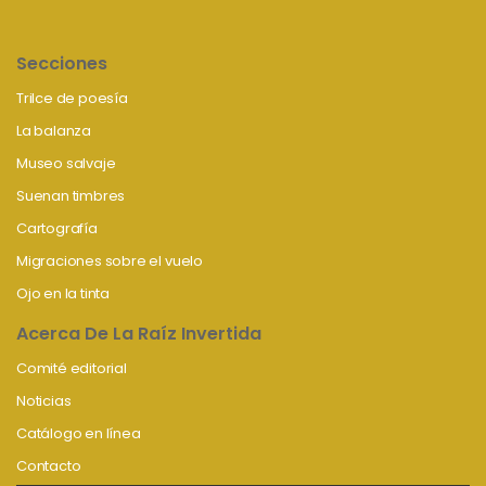
Secciones
Trilce de poesía
La balanza
Museo salvaje
Suenan timbres
Cartografía
Migraciones sobre el vuelo
Ojo en la tinta
Acerca De La Raíz Invertida
Comité editorial
Noticias
Catálogo en línea
Contacto