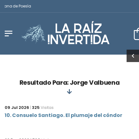
icana de Poesía
Resultado Para: Jorge Valbuena
09 Jul 2026
|
325
Visitas
10. Consuelo Santiago. El plumaje del cóndor