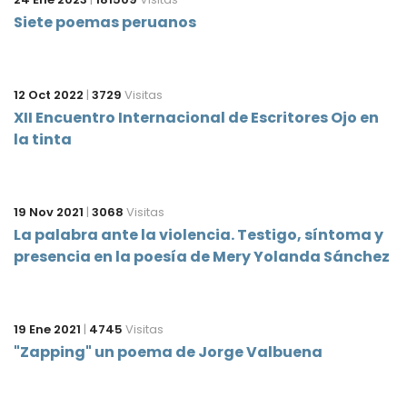
Siete poemas peruanos
12 Oct 2022
|
3729
Visitas
XII Encuentro Internacional de Escritores Ojo en
la tinta
19 Nov 2021
|
3068
Visitas
La palabra ante la violencia. Testigo, síntoma y
presencia en la poesía de Mery Yolanda Sánchez
19 Ene 2021
|
4745
Visitas
"Zapping" un poema de Jorge Valbuena