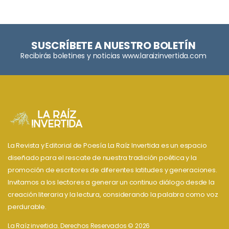
SUSCRÍBETE A NUESTRO BOLETÍN
Recibirás boletines y noticias www.laraizinvertida.com
La Revista y Editorial de Poesía La Raíz Invertida es un espacio
diseñado para el rescate de nuestra tradición poética y la
promoción de escritores de diferentes latitudes y generaciones.
Invitamos a los lectores a generar un continuo diálogo desde la
creación literaria y la lectura, considerando la palabra como voz
perdurable.
La Raíz invertida. Derechos Reservados © 2026