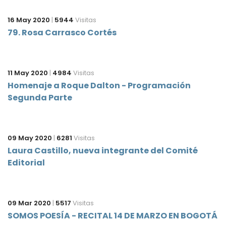
16 May 2020
|
5944
Visitas
79. Rosa Carrasco Cortés
11 May 2020
|
4984
Visitas
Homenaje a Roque Dalton - Programación
Segunda Parte
09 May 2020
|
6281
Visitas
Laura Castillo, nueva integrante del Comité
Editorial
09 Mar 2020
|
5517
Visitas
SOMOS POESÍA - RECITAL 14 DE MARZO EN BOGOTÁ