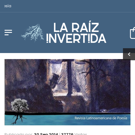
Revista Latinoamericana de Poesía
Publicado por:
30 Sep 2014
|
37776
Visitas