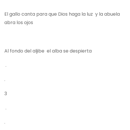
El gallo canta para que Dios haga la luz y la abuela
abra los ojos
Al fondo del aljibe el alba se despierta
.
.
3
.
.