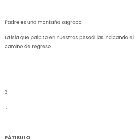
Padre es una montaña sagrada
La isla que palpita en nuestras pesadillas indicando el
camino de regreso
.
.
3
.
.
PÁTIBULO