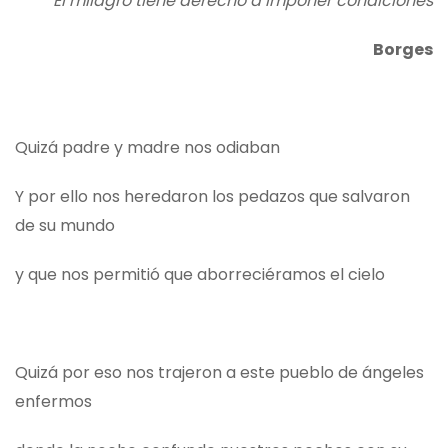
El milagro tiene derecho a imponer condiciones
Borges
Quizá padre y madre nos odiaban
Y por ello nos heredaron los pedazos que salvaron
de su mundo
y que nos permitió que aborreciéramos el cielo
Quizá por eso nos trajeron a este pueblo de ángeles
enfermos