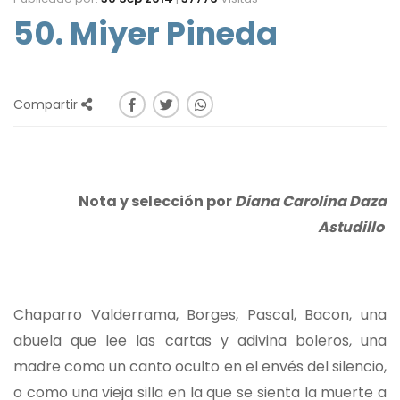
50. Miyer Pineda
Compartir
Nota y selección por
Diana Carolina Daza
Astudillo
Chaparro Valderrama, Borges, Pascal, Bacon, una
abuela que lee las cartas y adivina boleros, una
madre como un canto oculto en el envés del silencio,
o como una vieja silla en la que se sienta la muerte a