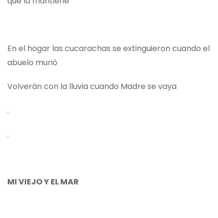
que la mantiene
En el hogar las cucarachas se extinguieron cuando el
abuelo murió
Volverán con la lluvia cuando Madre se vaya
.
.
MI VIEJO Y EL MAR