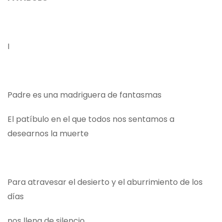
I
Padre es una madriguera de fantasmas
El patíbulo en el que todos nos sentamos a
desearnos la muerte
Para atravesar el desierto y el aburrimiento de los
días
nos llena de silencio