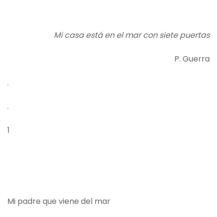
Mi casa está en el mar con siete puertas
P. Guerra
.
.
1
Mi padre que viene del mar