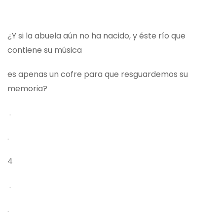
¿Y si la abuela aún no ha nacido, y éste río que
contiene su música
es apenas un cofre para que resguardemos su
memoria?
.
.
4
.
.