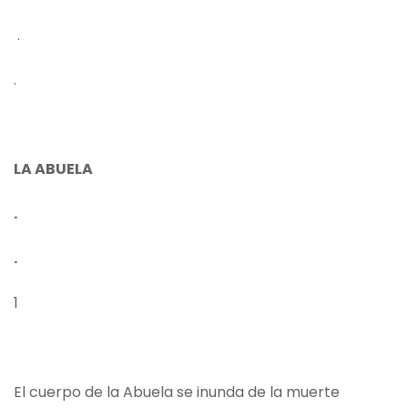
.
.
LA ABUELA
.
.
1
El cuerpo de la Abuela se inunda de la muerte