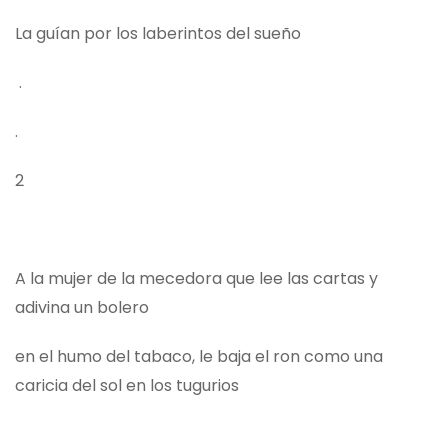
La guían por los laberintos del sueño
.
.
2
A la mujer de la mecedora que lee las cartas y
adivina un bolero
en el humo del tabaco, le baja el ron como una
caricia del sol en los tugurios