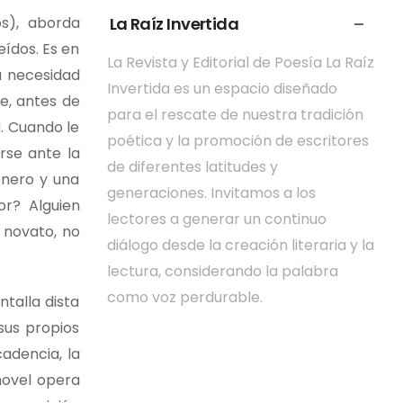
La Raíz Invertida
s), aborda
eídos. Es en
La Revista y Editorial de Poesía La Raíz
a necesidad
Invertida es un espacio diseñado
e, antes de
para el rescate de nuestra tradición
. Cuando le
poética y la promoción de escritores
rse ante la
de diferentes latitudes y
onero y una
generaciones. Invitamos a los
r? Alguien
lectores a generar un continuo
 novato, no
diálogo desde la creación literaria y la
lectura, considerando la palabra
como voz perdurable.
talla dista
sus propios
cadencia, la
novel opera