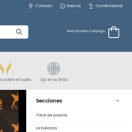
Contacto
Noticias
Comité Editorial
Visita Nuestro Catálogo:
s sobre el vuelo
Ojo en la tinta
Secciones
Trilce de poesía
La balanza