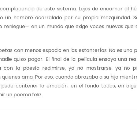
complacencia de este sistema. Lejos de encarnar al hé
mo un hombre acorralado por su propia mezquindad. 
o reniegue— en un mundo que exige voces nuevas que 
etas con menos espacio en las estanterías. No es una p
adie quiso pagar. El final de la película ensaya una re
a con la poesía redimirse, ya no mostrarse, ya no p
a quienes ama. Por eso, cuando abrazaba a su hija mientr
 pude contener la emoción: en el fondo todos, en algu
ir un poema feliz.