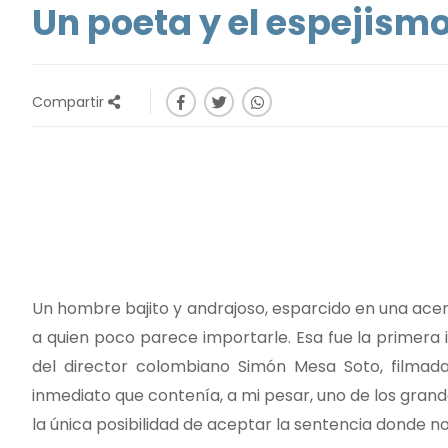
Un poeta y el espejismo
Compartir
Un hombre bajito y andrajoso, esparcido en una ace
a quien poco parece importarle. Esa fue la primer
del director colombiano Simón Mesa Soto, filmada 
inmediato que contenía, a mi pesar, uno de los grand
la única posibilidad de aceptar la sentencia donde no o