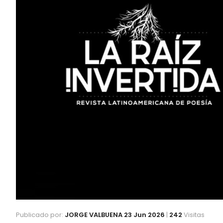
Publicado por:
JORGE VALBUENA
23 Jun 2026
|
242
Visitas