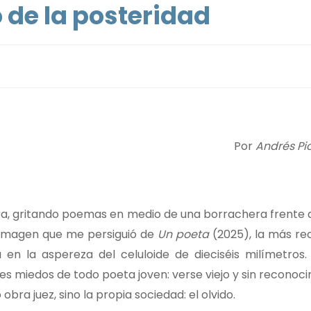
 de la posteridad
Por
Andrés Pi
ra, gritando poemas en medio de una borrachera frente 
a imagen que me persiguió de
Un poeta
(2025), la más rec
en la aspereza del celuloide de dieciséis milímetros. 
es miedos de todo poeta joven: verse viejo y sin reconoc
bra juez, sino la propia sociedad: el olvido.