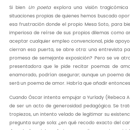
Si bien
Un poeta
explora una visión tragicómica
situaciones propias de quienes hemos buscado oportuni
esa frustración donde el propio Mesa Soto, para bi
imperiosa de reírse de sus propios dilemas como a
aceptar cualquier empleo convencional, pide apoyo 
cierran esa puerta, se abre otra: una entrevista
promesa de semejante exposición? Pero se ve atr
presentadora que le pide recitar poemas de amo
enamorado, podrían asegurar; aunque un poema de am
será un poema de amor. Habría que añadir entonces:
Cuando Óscar intenta empujar a Yurlady (Rebeca And
de ser un acto de generosidad pedagógica. Se tra
tropiezos, un intento velado de legitimar su existenc
pregunta surge sola: ¿en qué recodo exacto del ca