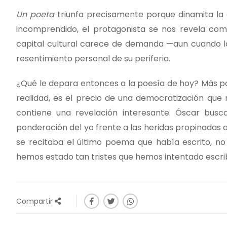
Un poeta
triunfa precisamente porque dinamita la 
incomprendido, el protagonista se nos revela co
capital cultural carece de demanda —aun cuando l
resentimiento personal de su periferia.
¿Qué le depara entonces a la poesía de hoy? Más po
realidad, es el precio de una democratización que n
contiene una revelación interesante. Óscar busc
ponderación del yo frente a las heridas propinadas 
se recitaba el último poema que había escrito, no
hemos estado tan tristes que hemos intentado escrib
Compartir