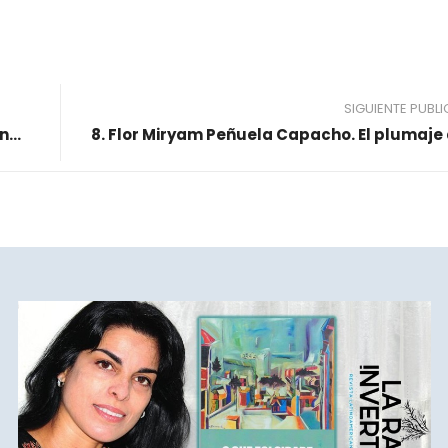
SIGUIENTE PUBL
7. Erasmo Rodríguez Barreto. El plumaje del cóndor