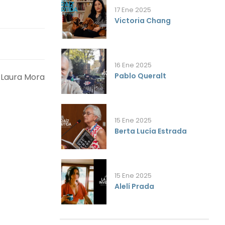
17 Ene 2025
Victoria Chang
16 Ene 2025
Pablo Queralt
 Laura Mora
15 Ene 2025
Berta Lucía Estrada
15 Ene 2025
Alelí Prada