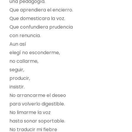
una pedagogía.
Que aprendiera el encierro.
Que domesticara la voz.
Que confundiera prudencia
con renuncia.
Aun así
elegí no esconderme,
no callarme,
seguir,
producir,
insistir.
No arrancarme el deseo
para volverlo digestible.
No limarme la voz
hasta sonar soportable.
No traducir mi fiebre