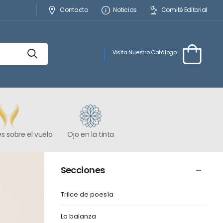
Contacto
Noticias
Comité Editorial
Visita Nuestro Catálogo:
s sobre el vuelo
Ojo en la tinta
Secciones
Trilce de poesía
La balanza