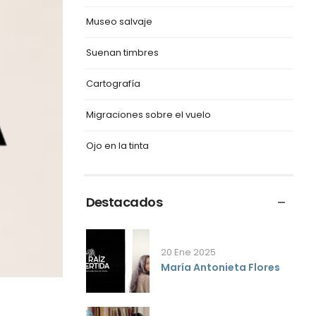
Museo salvaje
Suenan timbres
Cartografía
Migraciones sobre el vuelo
Ojo en la tinta
Destacados
20 Ene 2025
María Antonieta Flores