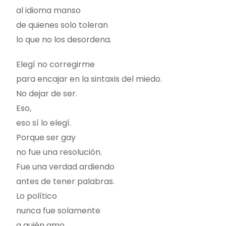
al idioma manso
de quienes solo toleran
lo que no los desordena.
Elegí no corregirme
para encajar en la sintaxis del miedo.
No dejar de ser.
Eso,
eso sí lo elegí.
Porque ser gay
no fue una resolución.
Fue una verdad ardiendo
antes de tener palabras.
Lo político
nunca fue solamente
a quién amo.