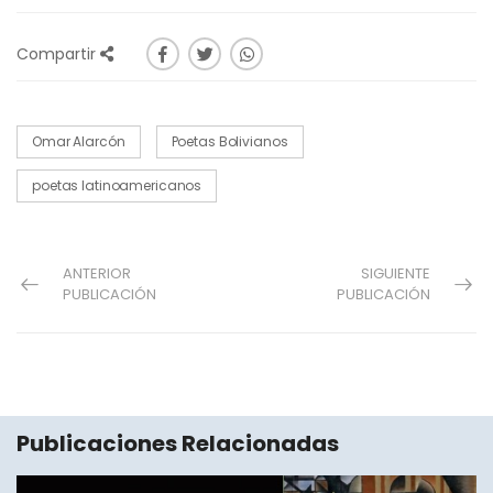
Compartir
Omar Alarcón
Poetas Bolivianos
poetas latinoamericanos
ANTERIOR
SIGUIENTE
PUBLICACIÓN
PUBLICACIÓN
Publicaciones Relacionadas