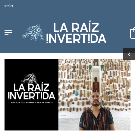
Revista Latinoamericana de Poesía