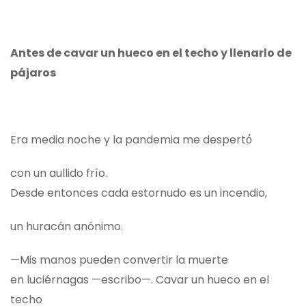
Antes de cavar un hueco en el techo y llenarlo de
pájaros
Era media noche y la pandemia me despertó́
con un aullido frío.
Desde entonces cada estornudo es un incendio,
un huracán anónimo.
—Mis manos pueden convertir la muerte
en luciérnagas —escribo—. Cavar un hueco en el
techo