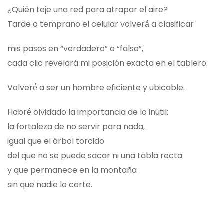
¿Quién teje una red para atrapar el aire?
Tarde o temprano el celular volverá́ a clasificar
mis pasos en “verdadero” o “falso”,
cada clic revelará mi posición exacta en el tablero.
Volveré́ a ser un hombre eficiente y ubicable.
Habré́ olvidado la importancia de lo inútil:
la fortaleza de no servir para nada,
igual que el árbol torcido
del que no se puede sacar ni una tabla recta
y que permanece en la montaña
sin que nadie lo corte.