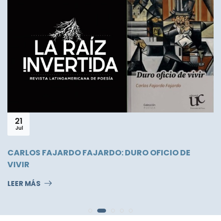
15
Oct
El diablo en la música
LEER MÁS