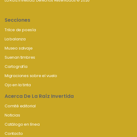
La Raíz invertida. Derechos Reservados © 2026
Secciones
Trilce de poesía
La balanza
Museo salvaje
Suenan timbres
Cartografía
Migraciones sobre el vuelo
Ojo en la tinta
Acerca De La Raíz Invertida
Comité editorial
Noticias
Catálogo en línea
Contacto