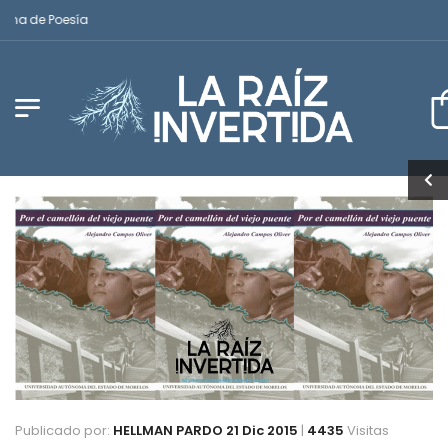
na de Poesía
Publicado por:
HELLMAN PARDO
21 Dic 2015
|
4435
Visitas