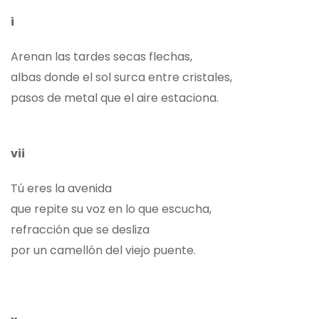
i
Arenan las tardes secas flechas,
albas donde el sol surca entre cristales,
pasos de metal que el aire estaciona.
vii
Tú eres la avenida
que repite su voz en lo que escucha,
refracción que se desliza
por un camellón del viejo puente.