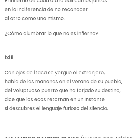
El infierno de cada día lo edificamos juntos
en la indiferencia de no reconocer
al otro como uno mismo.
¿Cómo alumbrar lo que no es infierno?
lxiii
Con ojos de Ítaca se yergue el extranjero,
habla de las mañanas en el verano de su pueblo,
del voluptuoso puerto que ha forjado su destino,
dice que los ecos retornan en un instante
si descubres el lenguaje furioso del silencio.