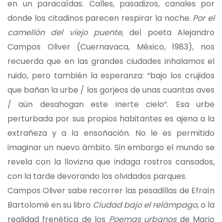
en un paracaídas. Calles, pasadizos, canales por
donde los citadinos parecen respirar la noche.
Por el
camellón del viejo puente
, del poeta Alejandro
Campos Oliver (Cuernavaca, México, 1983), nos
recuerda que en las grandes ciudades inhalamos el
ruido, pero también la esperanza: “bajo los crujidos
que bañan la urbe / los gorjeos de unas cuantas aves
/ aún desahogan este inerte cielo”. Esa urbe
perturbada por sus propios habitantes es ajena a la
extrañeza y a la ensoñación. No le es permitido
imaginar un nuevo ámbito. Sin embargo el mundo se
revela con la llovizna que indaga rostros cansados,
con la tarde devorando los olvidados parques.
Campos Oliver sabe recorrer las pesadillas de Efraín
Bartolomé en su libro
Ciudad bajo el relámpago
, o la
realidad frenética de los
Poemas urbanos
de Mario