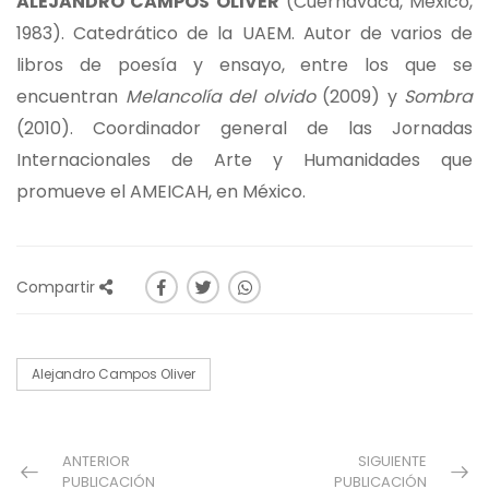
ALEJANDRO CAMPOS OLIVER
(Cuernavaca, México,
1983). Catedrático de la UAEM. Autor de varios de
libros de poesía y ensayo, entre los que se
encuentran
Melancolía del olvido
(2009) y
Sombra
(2010). Coordinador general de las Jornadas
Internacionales de Arte y Humanidades que
promueve el AMEICAH, en México.
Compartir
Alejandro Campos Oliver
ANTERIOR
SIGUIENTE
PUBLICACIÓN
PUBLICACIÓN