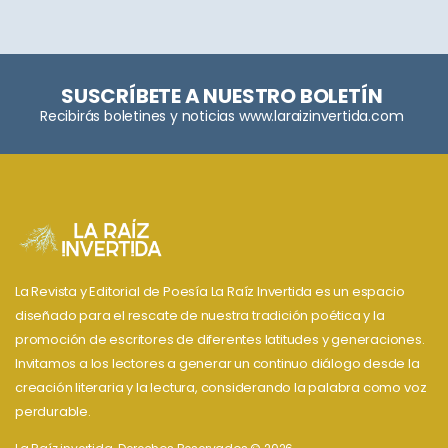
SUSCRÍBETE A NUESTRO BOLETÍN
Recibirás boletines y noticias www.laraizinvertida.com
La Revista y Editorial de Poesía La Raíz Invertida es un espacio
diseñado para el rescate de nuestra tradición poética y la
promoción de escritores de diferentes latitudes y generaciones.
Invitamos a los lectores a generar un continuo diálogo desde la
creación literaria y la lectura, considerando la palabra como voz
perdurable.