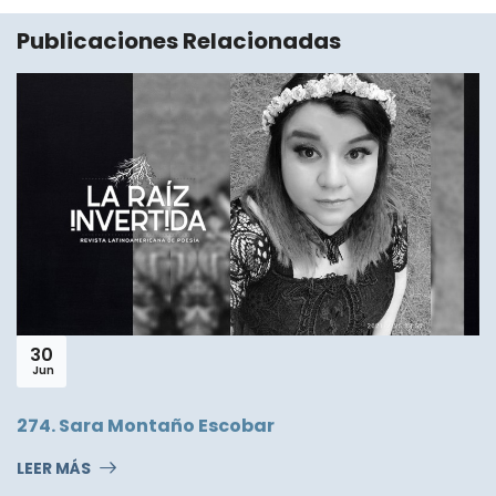
Publicaciones Relacionadas
30
Jul
Legna Rodríguez Iglesias
LEER MÁS