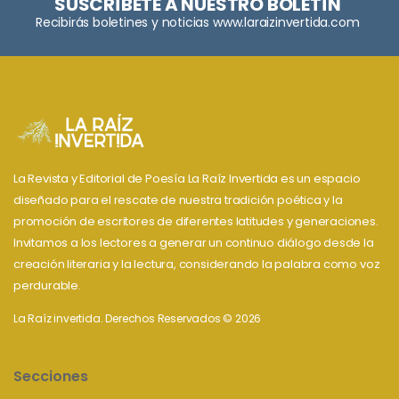
SUSCRÍBETE A NUESTRO BOLETÍN
Recibirás boletines y noticias www.laraizinvertida.com
La Revista y Editorial de Poesía La Raíz Invertida es un espacio
diseñado para el rescate de nuestra tradición poética y la
promoción de escritores de diferentes latitudes y generaciones.
Invitamos a los lectores a generar un continuo diálogo desde la
creación literaria y la lectura, considerando la palabra como voz
perdurable.
La Raíz invertida. Derechos Reservados © 2026
Secciones