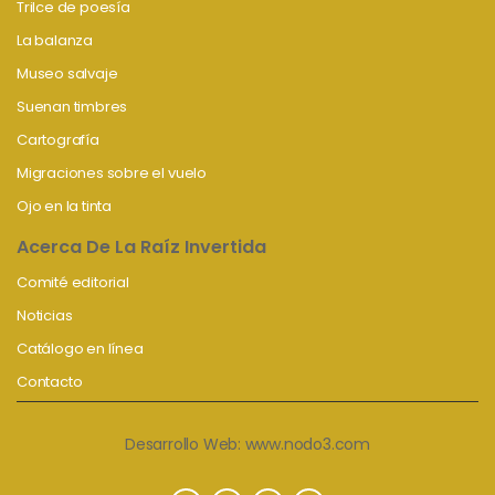
Trilce de poesía
La balanza
Museo salvaje
Suenan timbres
Cartografía
Migraciones sobre el vuelo
Ojo en la tinta
Acerca De La Raíz Invertida
Comité editorial
Noticias
Catálogo en línea
Contacto
Desarrollo Web:
www.nodo3.com