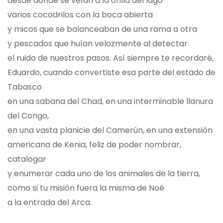
desde donde se veían a la orilla del lago
varios cocodrilos con la boca abierta
y micos que se balanceaban de una rama a otra
y pescados que huían velozmente al detectar
el ruido de nuestros pasos. Así siempre te recordaré,
Eduardo, cuando convertiste esa parte del estado de
Tabasco
en una sabana del Chad, en una interminable llanura
del Congo,
en una vasta planicie del Camerún, en una extensión
americana de Kenia, feliz de poder nombrar,
catalogar
y enumerar cada uno de los animales de la tierra,
como si tu misión fuera la misma de Noé
a la entrada del Arca.