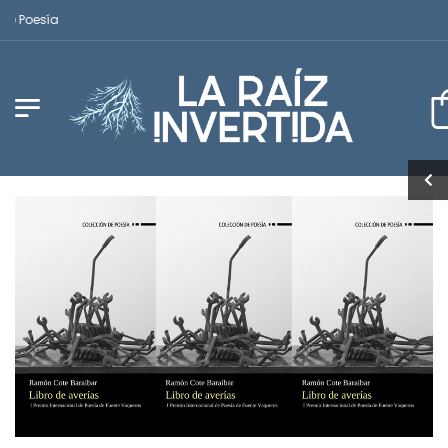
oesía