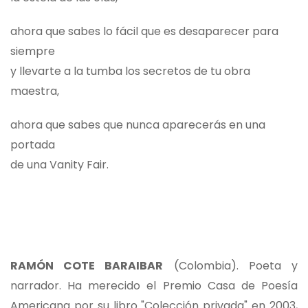
ahora que sabes lo fácil que es desaparecer para
siempre
y llevarte a la tumba los secretos de tu obra
maestra,
ahora que sabes que nunca aparecerás en una
portada
de una Vanity Fair.
RAMÓN COTE BARAIBAR
(Colombia). Poeta y
narrador. Ha merecido el Premio Casa de Poesía
Americana por su libro "Colección privada" en 2003,