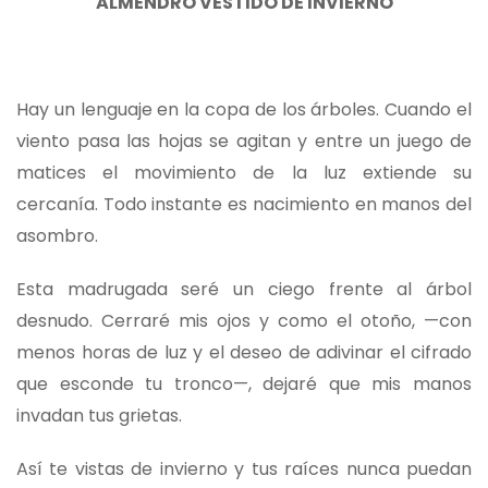
ALMENDRO VESTIDO DE INVIERNO
Hay un lenguaje en la copa de los árboles. Cuando el
viento pasa las hojas se agitan y entre un juego de
matices el movimiento de la luz extiende su
cercanía. Todo instante es nacimiento en manos del
asombro.
Esta madrugada seré un ciego frente al árbol
desnudo. Cerraré mis ojos y como el otoño, —con
menos horas de luz y el deseo de adivinar el cifrado
que esconde tu tronco—, dejaré que mis manos
invadan tus grietas.
Así te vistas de invierno y tus raíces nunca puedan