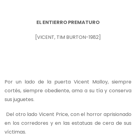
E
L
E
NTIERRO
P
REMATURO
[VICENT, TIM BURTON-1982]
Por un lado de la puerta Vicent Malloy, siempre
cortés, siempre obediente, ama a su tía y conserva
sus juguetes.
Del otro lado Vicent Price, con el horror aprisionado
en los corredores y en las estatuas de cera de sus
víctimas.