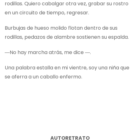
rodillas. Quiero cabalgar otra vez, grabar su rostro
en un circuito de tiempo, regresar.
Burbujas de hueso molido flotan dentro de sus
rodillas, pedazos de alambre sostienen su espalda.
―No hay marcha atrás, me dice ―.
Una palabra estalla en mi vientre, soy una niña que
se aferra a un caballo enfermo.
A
UTORETRATO