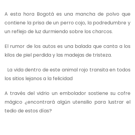
A esta hora Bogotá es una mancha de polvo que
contiene la prisa de un perro cojo, la podredumbre y
un reflejo de luz durmiendo sobre los charcos.
El rumor de los autos es una balada que canta a los
kilos de piel perdida y las madejas de tristeza.
La vida dentro de este animal rojo transita en todos
los sitios lejanos a la felicidad
A través del vidrio un embolador sostiene su cofre
mágico ¿encontrará algún utensilio para lustrar el
tedio de estos días?