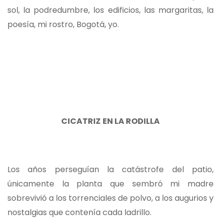
sol, la podredumbre, los edificios, las margaritas, la
poesía, mi rostro, Bogotá, yo.
C
ICATRIZ
EN LA
R
ODILLA
Los años perseguían la catástrofe del patio,
únicamente la planta que sembró mi madre
sobrevivió a los torrenciales de polvo, a los augurios y
nostalgias que contenía cada ladrillo.