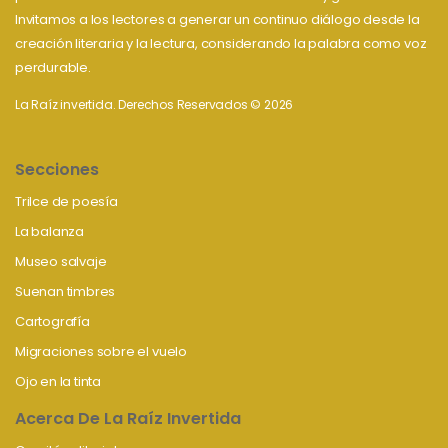
Invitamos a los lectores a generar un continuo diálogo desde la
creación literaria y la lectura, considerando la palabra como voz
perdurable.
La Raíz invertida. Derechos Reservados © 2026
Secciones
Trilce de poesía
La balanza
Museo salvaje
Suenan timbres
Cartografía
Migraciones sobre el vuelo
Ojo en la tinta
Acerca De La Raíz Invertida