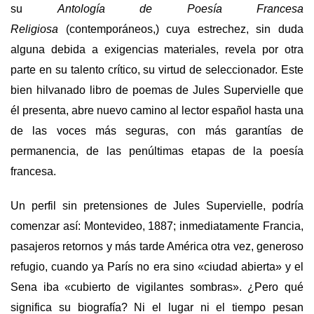
su
Antología de Poesía Francesa
Religiosa
(contemporáneos,) cuya estrechez, sin duda
alguna debida a exigencias materiales, revela por otra
parte en su talento crítico, su virtud de seleccionador. Este
bien hilvanado libro de poemas de Jules Supervielle que
él presenta, abre nuevo camino al lector español hasta una
de las voces más seguras, con más garantías de
permanencia, de las penúltimas etapas de la poesía
francesa.
Un perfil sin pretensiones de Jules Supervielle, podría
comenzar así: Montevideo, 1887; inmediatamente Francia,
pasajeros retornos y más tarde América otra vez, generoso
refugio, cuando ya París no era sino «ciudad abierta» y el
Sena iba «cubierto de vigilantes sombras». ¿Pero qué
significa su biografía? Ni el lugar ni el tiempo pesan