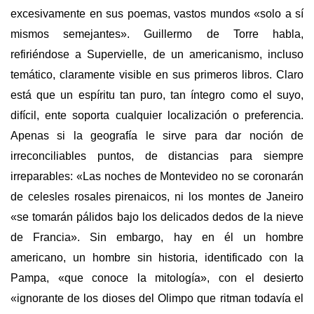
excesivamente en sus poemas, vastos mundos «solo a sí
mismos semejantes». Guillermo de Torre habla,
refiriéndose a Supervielle, de un americanismo, incluso
temático, claramente visible en sus primeros libros. Claro
está que un espíritu tan puro, tan íntegro como el suyo,
difícil, ente soporta cualquier localización o preferencia.
Apenas si la geografía le sirve para dar noción de
irreconciliables puntos, de distancias para siempre
irreparables: «Las noches de Montevideo no se coronarán
de celesles rosales pirenaicos, ni los montes de Janeiro
«se tomarán pálidos bajo los delicados dedos de la nieve
de Francia». Sin embargo, hay en él un hombre
americano, un hombre sin historia, identificado con la
Pampa, «que conoce la mitología», con el desierto
«ignorante de los dioses del Olimpo que ritman todavía el