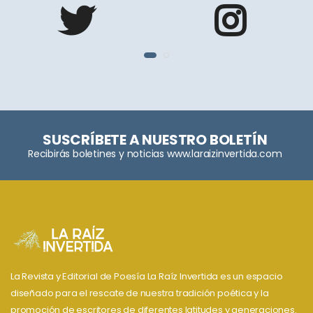
SUSCRÍBETE A NUESTRO BOLETÍN
Recibirás boletines y noticias www.laraizinvertida.com
La Revista y Editorial de Poesía La Raíz Invertida es un espacio
diseñado para el rescate de nuestra tradición poética y la
promoción de escritores de diferentes latitudes y generaciones.