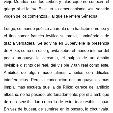
viejo Mundo», con los ceibos y talas «que no conocen el
griego ni el latín». Este un su americanismo, «su sentido
virgen de los comienzos», al que se refiere Sénéchal.
Luego, su mundo poético aparenta una tradición europea y
el fino humor francés levifica su prosa, iluminándola de
gracia verdadera. Se adivina en Supervielle la presencia
de Rilke; como en este gravita sobre el mundo interior del
poeta uruguayo la cercanía, el pálpito de un ámbito
invisible distinto del real, del visible y tan real como éste.
Ámbitos de algún modo afines, ámbitos con difíciles
interferencias. Pero la concepción del uruguayo es más
limpia, más escueta que la de Rilke; carece del artificio
rilkeano, no ha pasado, afortunadamente, por el alambique
de una sensibilidad como la de éste, inaccesible, impar.
En vez de bucear, de sumirse en lo oscuro, lo circunvala,