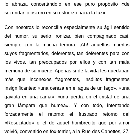
lo abraza, concertándolo en ese puro propósito «de
secundar lo oscuro en su esfuerzo hacia la luz».
Con nosotros lo reconcilia especialmente su ágil sentido
del humor, su serio ironizar, bien compaginado casi,
siempre con la mucha ternura. ¡Ah! aquellos muertos
suyos fragmentarios, deferentes, tan deferentes para con
los vivos, tan preocupados por ellos y con tan mala
memoria de su muerte. Apenas si de la vida les quedaban
más que inconexos fragmentos, insólitos fragmentos
insignificantes: «una cereza en el agua de un lago», «una
gaviota en una cama», «una perdiz en el cristal de una
gran lámpara que humea». Y con todo, intentando
forzadamente el retorno: el frustrado retorno del
«Resucitado» o el de aquel hombrecito que por amor
volvió, convertido en fox-terrier, a la Rue des Canettes, 27,