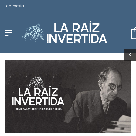
de Poesía