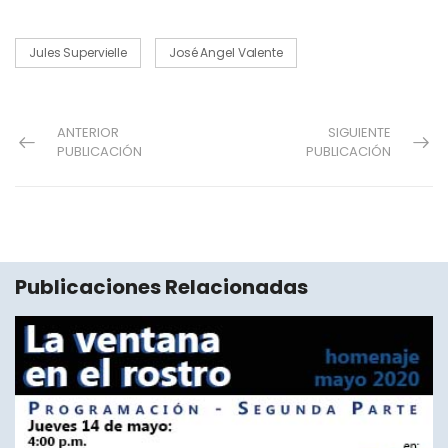
Jules Supervielle
José Angel Valente
ANTERIOR
SIGUIENTE
PUBLICACIÓN
PUBLICACIÓN
Publicaciones Relacionadas