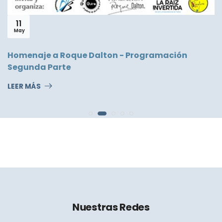
11
May
Homenaje a Roque Dalton - Programación
Segunda Parte
LEER MÁS
Nuestras Redes