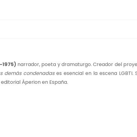
-1975)
narrador, poeta y dramaturgo. Creador del proye
las demás condenadas
es esencial en la escena LGBTI.
editorial Áperion en España.