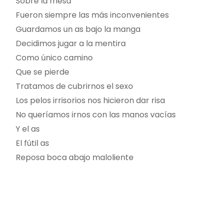
Sobre la mesa
Fueron siempre las más inconvenientes
Guardamos un as bajo la manga
Decidimos jugar a la mentira
Como único camino
Que se pierde
Tratamos de cubrirnos el sexo
Los pelos irrisorios nos hicieron dar risa
No queríamos irnos con las manos vacías
Y el as
El fútil as
Reposa boca abajo maloliente