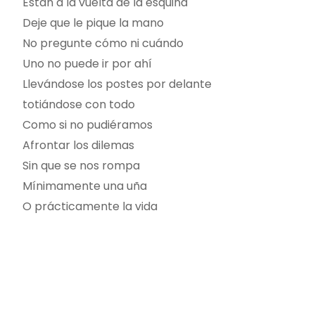
Están a la vuelta de la esquina
Deje que le pique la mano
No pregunte cómo ni cuándo
Uno no puede ir por ahí
Llevándose los postes por delante
totiándose con todo
Como si no pudiéramos
Afrontar los dilemas
Sin que se nos rompa
Mínimamente una uña
O prácticamente la vida