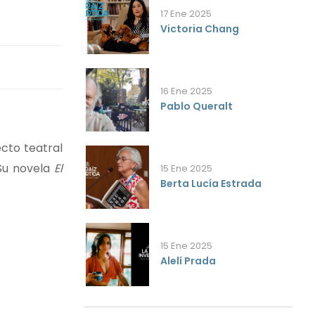
17 Ene 2025
Victoria Chang
16 Ene 2025
Pablo Queralt
cto teatral
 Su novela
El
15 Ene 2025
Berta Lucía Estrada
15 Ene 2025
Alelí Prada