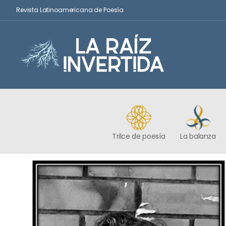
Revista Latinoamericana de Poesía
Trilce de poesía
La balanza