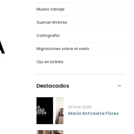
Museo salvaje
Suenan timbres
Cartografía
Migraciones sobre el vuelo
Ojo en la tinta
Destacados
20 Ene 2025
María Antonieta Flores