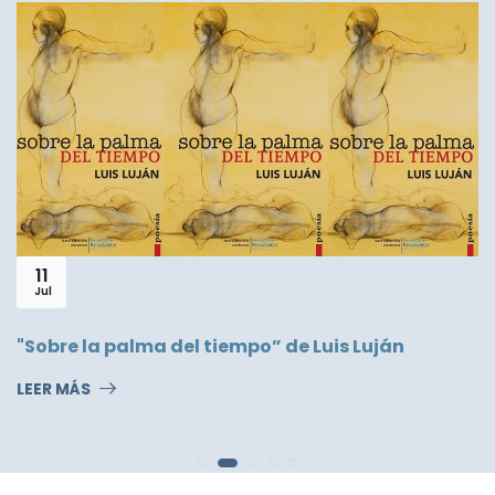
11
Jul
"Sobre la palma del tiempo” de Luis Luján
LEER MÁS