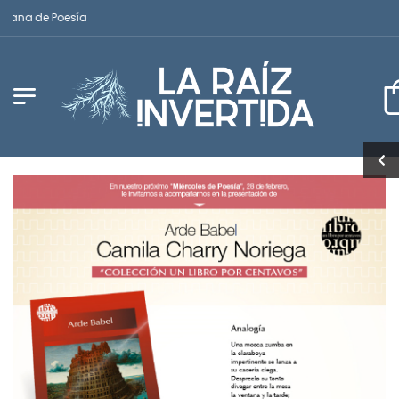
cana de Poesía