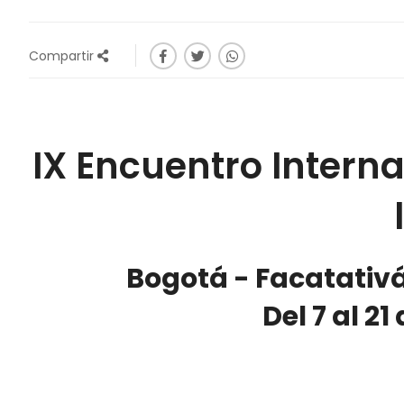
Compartir
IX Encuentro Interna
Bogotá - Facatati
Del 7 al 2