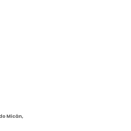
do Micán,