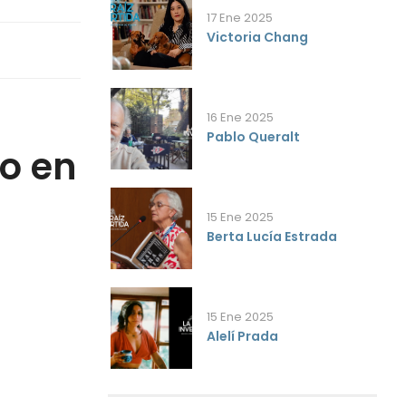
17 Ene 2025
Victoria Chang
16 Ene 2025
Pablo Queralt
jo en
15 Ene 2025
Berta Lucía Estrada
15 Ene 2025
Alelí Prada