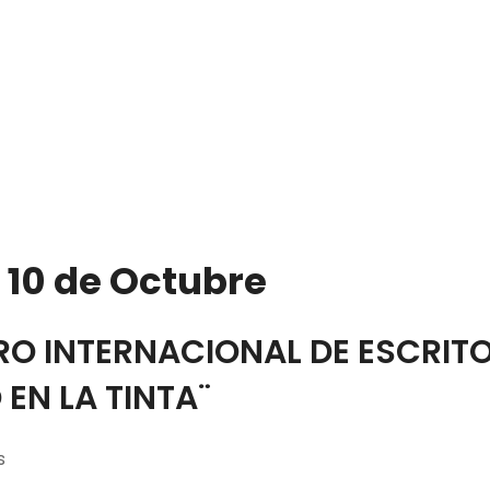
 10 de Octubre
O INTERNACIONAL DE ESCRIT
 EN LA TINTA¨
s