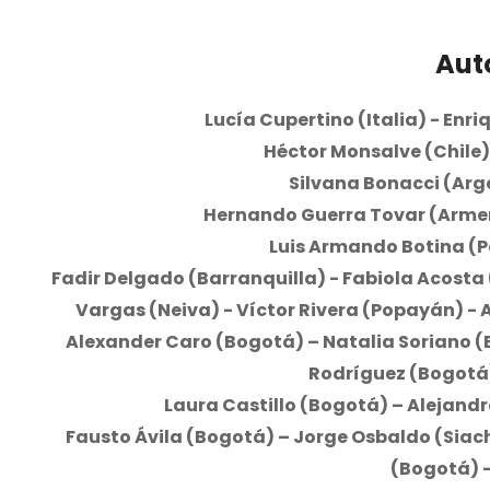
Aut
Lucía Cupertino (Italia) - Enriq
Héctor Monsalve (Chile
Silvana Bonacci (Arge
Hernando Guerra Tovar (Armer
Luis Armando Botina (P
Fadir Delgado (Barranquilla) - Fabiola Acosta
Vargas (Neiva) - Víctor Rivera (Popayán) - 
Alexander Caro (Bogotá) – Natalia Soriano (
Rodríguez (Bogotá
Laura Castillo (Bogotá) – Alejand
Fausto Ávila (Bogotá) – Jorge Osbaldo (Siac
(Bogotá) 