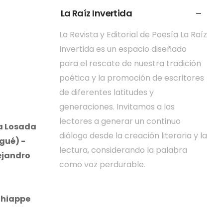
La Raíz Invertida
La Revista y Editorial de Poesía La Raíz
Invertida es un espacio diseñado
para el rescate de nuestra tradición
poética y la promoción de escritores
de diferentes latitudes y
generaciones. Invitamos a los
lectores a generar un continuo
ta Losada
diálogo desde la creación literaria y la
gué) -
lectura, considerando la palabra
ejandro
como voz perdurable.
Chiappe