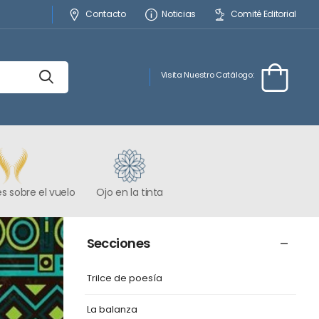
Contacto
Noticias
Comité Editorial
Visita Nuestro Catálogo:
s sobre el vuelo
Ojo en la tinta
Secciones
Trilce de poesía
La balanza