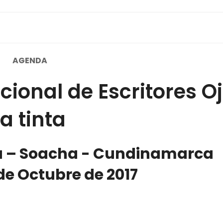
AGENDA
cional de Escritores O
la tinta
vá – Soacha - Cundinamarca
1 de Octubre de 2017