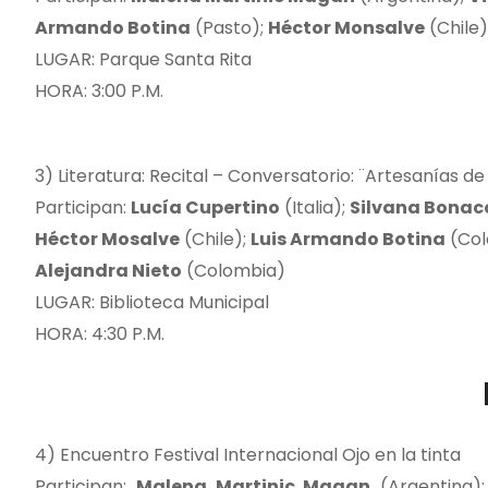
Armando Botina
(Pasto);
Héctor Monsalve
(Chile)
LUGAR: Parque Santa Rita
HORA: 3:00 P.M.
3) Literatura: Recital – Conversatorio: ¨Artesanías de
Participan:
Lucía Cupertino
(Italia);
Silvana Bonac
Héctor Mosalve
(Chile);
Luis Armando Botina
(Col
Alejandra Nieto
(Colombia)
LUGAR: Biblioteca Municipal
HORA: 4:30 P.M.
4) Encuentro Festival Internacional Ojo en la tinta
Participan:
Malena Martinic Magan
(Argentina)