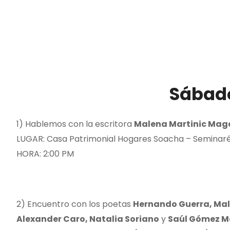
Sábado
1) Hablemos con la escritora
Malena Martinic Mag
LUGAR: Casa Patrimonial Hogares Soacha – Seminar
HORA: 2:00 PM
2) Encuentro con los poetas
Hernando Guerra, Ma
Alexander Caro, Natalia Soriano
y
Saúl Gómez Ma