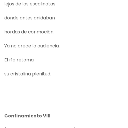
lejos de las escalinatas
donde antes anidaban
hordas de conmoción.
Ya no crece la audiencia.
El río retoma
su cristalina plenitud.
Confinamiento VIII