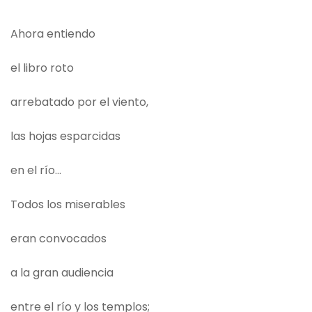
Ahora entiendo
el libro roto
arrebatado por el viento,
las hojas esparcidas
en el río...
Todos los miserables
eran convocados
a la gran audiencia
entre el río y los templos;