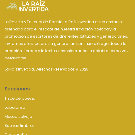
La Revista y Editorial de Poesía La Raíz Invertida es un espacio
diseñado para el rescate de nuestra tradición poética y la
promoción de escritores de diferentes latitudes y generaciones.
Invitamos a los lectores a generar un continuo diálogo desde la
creación literaria y la lectura, considerando la palabra como voz
perdurable.
La Raíz invertida. Derechos Reservados © 2026
Secciones
Trilce de poesía
La balanza
Museo salvaje
Suenan timbres
Cartografía