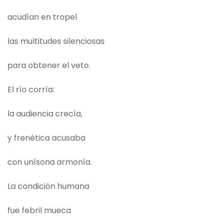
acudían en tropel
las multitudes silenciosas
para obtener el veto.
El río corría:
la audiencia crecía,
y frenética acusaba
con unísona armonía.
La condición humana
fue febril mueca