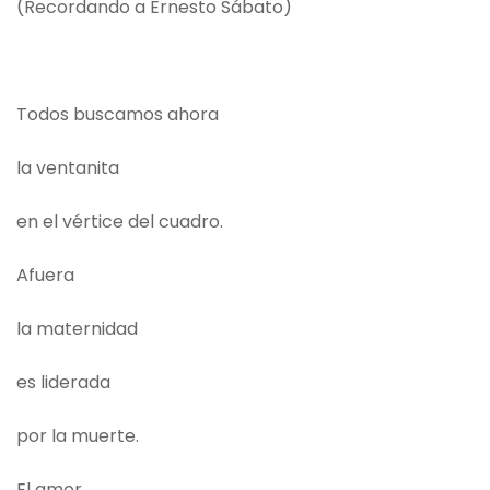
(Recordando a Ernesto Sábato)
Todos buscamos ahora
la ventanita
en el vértice del cuadro.
Afuera
la maternidad
es liderada
por la muerte.
El amor