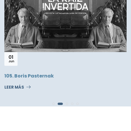
17
Jun
Manuel Becerra
LEER MÁS