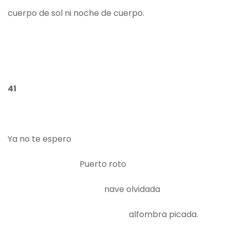
cuerpo de sol ni noche de cuerpo.
41
Ya no te espero
Puerto roto
nave olvidada
alfombra picada.