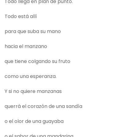
Todo llega en plan de punto.
Todo está allí
para que suba su mano
hacia el manzano
que tiene colgando su fruto
como una esperanza.
Y si no quiere manzanas
querrá el corazón de una sandía
o el olor de una guayaba
o el sabor de una mandarina