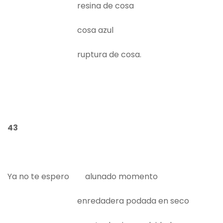
resina de cosa
cosa azul
ruptura de cosa.
43
Ya no te espero alunado momento
enredadera podada en seco