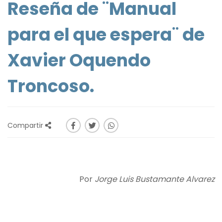
Reseña de ¨Manual
para el que espera¨ de
Xavier Oquendo
Troncoso.
Compartir
Por
Jorge Luis Bustamante Alvarez