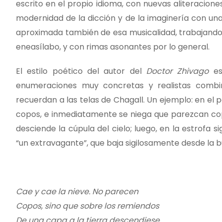
escrito en el propio idioma, con nuevas aliteracion
modernidad de la dicción y de la imaginería con u
aproximada también de esa musicalidad, trabajando 
eneasílabo, y con rimas asonantes por lo general.
El estilo poético del autor del
Doctor Zhivago
es
enumeraciones muy concretas y realistas comb
recuerdan a las telas de Chagall. Un ejemplo: en el
copos, e inmediatamente se niega que parezcan cop
desciende la cúpula del cielo; luego, en la estrofa 
“un extravagante”, que baja sigilosamente desde la b
Cae y cae la nieve. No parecen
Copos, sino que sobre los remiendos
De una capa a la tierra descendiese