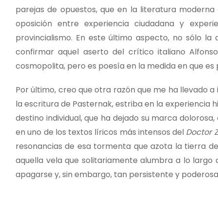
parejas de opuestos, que en la literatura moderna
oposición entre experiencia ciudadana y experi
provincialismo. En este último aspecto, no sólo la 
confirmar aquel aserto del crítico italiano Alfo
cosmopolita, pero es poesía en la medida en que es 
Por último, creo que otra razón que me ha llevado a 
la escritura de Pasternak, estriba en la experiencia his
destino individual, que ha dejado su marca dolorosa
en uno de los textos líricos más intensos del
Doctor 
resonancias de esa tormenta que azota la tierra des
aquella vela que solitariamente alumbra a lo largo
apagarse y, sin embargo, tan persistente y poderosa 