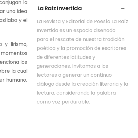
conjugan la
La Raíz Invertida
ar una idea
sílabo y el
La Revista y Editorial de Poesía La Raíz
Invertida es un espacio diseñado
para el rescate de nuestra tradición
y lirismo,
poética y la promoción de escritores
r momentos
de diferentes latitudes y
menciona los
generaciones. Invitamos a los
bre la cual
lectores a generar un continuo
 ser humano,
diálogo desde la creación literaria y la
lectura, considerando la palabra
como voz perdurable.