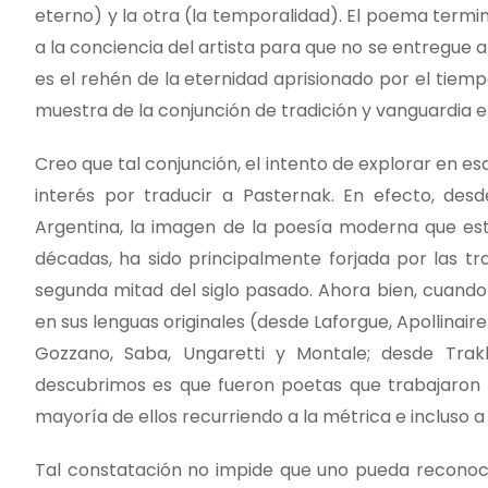
eterno) y la otra (la temporalidad). El poema termin
a la conciencia del artista para que no se entregue al
es el rehén de la eternidad aprisionado por el tiemp
muestra de la conjunción de tradición y vanguardia 
Creo que tal conjunción, el intento de explorar en esa 
interés por traducir a Pasternak. En efecto, des
Argentina, la imagen de la poesía moderna que está
décadas, ha sido principalmente forjada por las tra
segunda mitad del siglo pasado. Ahora bien, cuan
en sus lenguas originales (desde Laforgue, Apollinaire 
Gozzano, Saba, Ungaretti y Montale; desde Trak
descubrimos es que fueron poetas que trabajaron s
mayoría de ellos recurriendo a la métrica e incluso a 
Tal constatación no impide que uno pueda reconoc