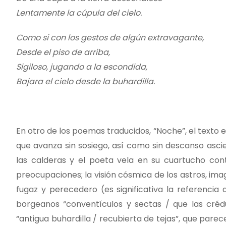
Lentamente la cúpula del cielo.
Como si con los gestos de algún extravagante,
Desde el piso de arriba,
Sigiloso, jugando a la escondida,
Bajara el cielo desde la buhardilla.
En otro de los poemas traducidos, “Noche”, el texto 
que avanza sin sosiego, así como sin descanso ascie
las calderas y el poeta vela en su cuartucho con
preocupaciones; la visión cósmica de los astros, im
fugaz y perecedero (es significativa la referencia 
borgeanos “conventículos y sectas / que las crédula
“antigua buhardilla / recubierta de tejas”, que par