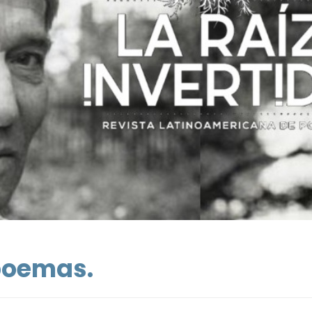
 poemas.