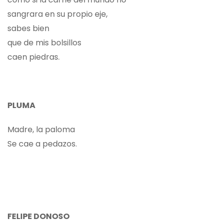
sangrara en su propio eje,
sabes bien
que de mis bolsillos
caen piedras.
PLUMA
Madre, la paloma
Se cae a pedazos.
FELIPE DONOSO