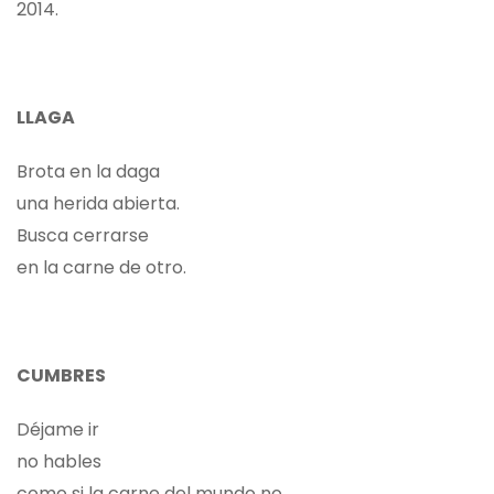
2014.
LLAGA
Brota en la daga
una herida abierta.
Busca cerrarse
en la carne de otro.
CUMBRES
Déjame ir
no hables
como si la carne del mundo no