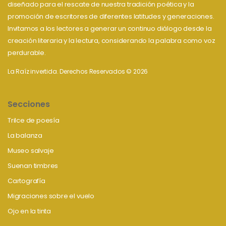
diseñado para el rescate de nuestra tradición poética y la
promoción de escritores de diferentes latitudes y generaciones.
Invitamos a los lectores a generar un continuo diálogo desde la
creación literaria y la lectura, considerando la palabra como voz
perdurable.
La Raíz invertida. Derechos Reservados © 2026
Secciones
Trilce de poesía
La balanza
Museo salvaje
Suenan timbres
Cartografía
Migraciones sobre el vuelo
Ojo en la tinta