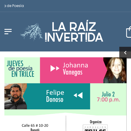
a de Poesía