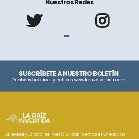
Nuestras Redes
SUSCRÍBETE A NUESTRO BOLETÍN
Recibirás boletines y noticias www.laraizinvertida.com
La Revista y Editorial de Poesía La Raíz Invertida es un espacio