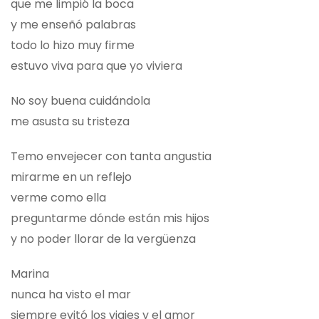
que me limpió la boca
y me enseñó palabras
todo lo hizo muy firme
estuvo viva para que yo viviera
No soy buena cuidándola
me asusta su tristeza
Temo envejecer con tanta angustia
mirarme en un reflejo
verme como ella
preguntarme dónde están mis hijos
y no poder llorar de la vergüenza
Marina
nunca ha visto el mar
siempre evitó los viajes y el amor