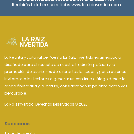
Recibirás boletines y noticias www.laraizinvertida.com
La Revista y Editorial de Poesía La Raíz Invertida es un espacio
diseñado para el rescate de nuestra tradición poética y la
promoción de escritores de diferentes latitudes y generaciones.
Invitamos a los lectores a generar un continuo diálogo desde la
creación literaria y la lectura, considerando la palabra como voz
perdurable.
La Raíz invertida. Derechos Reservados © 2026
Secciones
Trilce de poesía