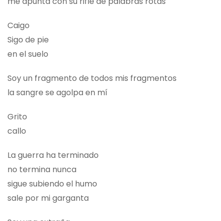
me apunta con su rifle de palabras rotas
Caigo
Sigo de pie
en el suelo
Soy un fragmento de todos mis fragmentos
la sangre se agolpa en mí
Grito
callo
La guerra ha terminado
no termina nunca
sigue subiendo el humo
sale por mi garganta