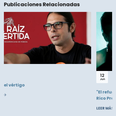
Publicaciones Relacionadas
12
Jun
"El refugio de los dioses" poemas de Janneth
Rico Preciado
LEER MÁS