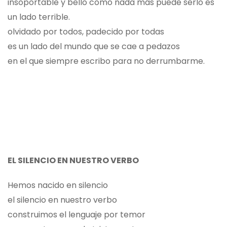
insoportable y bello como nada más puede serlo es
un lado terrible.
olvidado por todos, padecido por todas
es un lado del mundo que se cae a pedazos
en el que siempre escribo para no derrumbarme.
EL SILENCIO EN NUESTRO VERBO
Hemos nacido en silencio
el silencio en nuestro verbo
construimos el lenguaje por temor