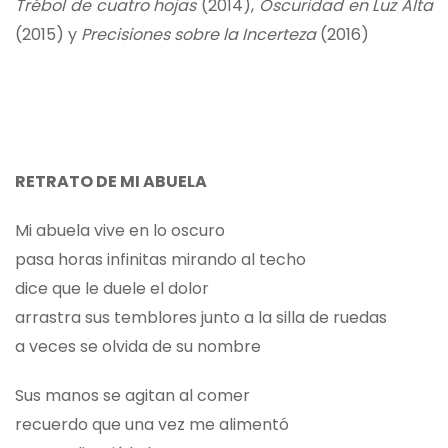
Trébol de cuatro hojas
(2014),
Oscuridad en Luz Alta
(2015) y
Precisiones sobre la Incerteza
(2016)
RETRATO DE MI ABUELA
Mi abuela vive en lo oscuro
pasa horas infinitas mirando al techo
dice que le duele el dolor
arrastra sus temblores junto a la silla de ruedas
a veces se olvida de su nombre
Sus manos se agitan al comer
recuerdo que una vez me alimentó