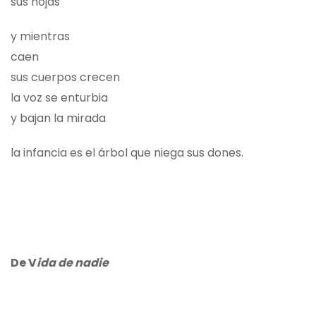
sus hojas
y mientras
caen
sus cuerpos crecen
la voz se enturbia
y bajan la mirada
la infancia es el árbol que niega sus dones.
De V
ida de nadie