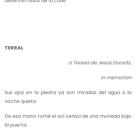
desenterrados de la calle.
TERRAL
a Teresa de Jesús Dorado,
in memorian
Sus ojos en la piedra ya son miradas del agua a la
noche quieta.
De esa mano tomé el sol cenizo de una moneda bajo
la puerta.