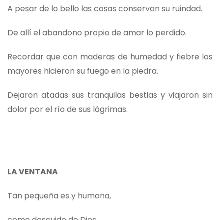
A pesar de lo bello las cosas conservan su ruindad.
De allí el abandono propio de amar lo perdido.
Recordar que con maderas de humedad y fiebre los
mayores hicieron su fuego en la piedra.
Dejaron atadas sus tranquilas bestias y viajaron sin
dolor por el río de sus lágrimas.
LA VENTANA
Tan pequeña es y humana,
como descuido de Dios.