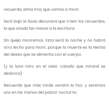
recuerda, alma mía, que vamos a morir.
Será bajo la lluvia discursiva que traen los recuerdos,
la que anuda las manos a la escritura.
Sin queja moriremos. Esta será la noche y no habrá
otro lecho para morir, porque la muerte es la hierba
del deseo que se alimenta con el cuerpo.
(y la luna miro en el cielo: caballo que inmóvil se
desboca)
Recuerda que más tarde vendrá la hoz, y seremos
uno en las manos del pastor nocturno: