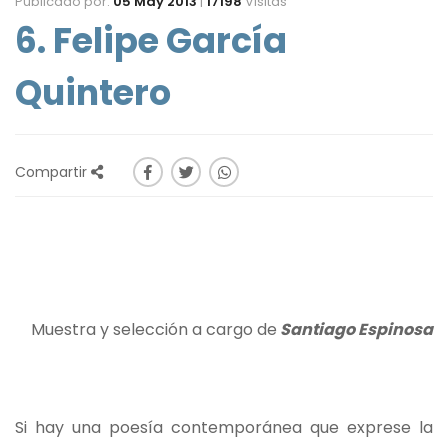
Publicado por:
05 May 2013
|
17198
Visitas
6. Felipe García
Quintero
Compartir
Muestra y selección a cargo de
Santiago Espinosa
Si hay una poesía contemporánea que exprese la