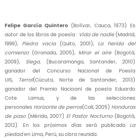
Felipe García Quintero
(Bolívar, Cauca, 1973) Es
autor de los libros de poesía :
Vida de nadie
(Madrid,
1999),
Piedra vacia
(Quito, 2001),
La herida del
comienzo
(Granada, 2005),
Mirar el aire
(Bogotá,
2009),
Siega,
(Bucaramanga, Santander, 2010)
ganador del Concurso Nacional de Poesía
UIS,
Terral
(Cúcuta, Norte de Santander, 2013)
ganador del Premio Nacioanl de poesía Eduardo
Cote Lamus, y de las selecciones
personales
Horizonte de perros
(Cali, 2005)
Honduras
de paso
(Mérida, 2007)
El Pastor Nocturno
(Bogotá,
2012). En los próximos días será publicada
La
piedad
en Lima, Perú, su obra reunida.