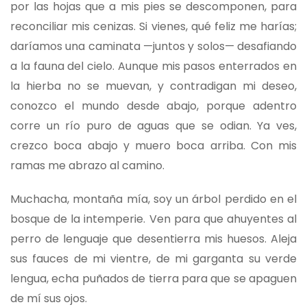
por las hojas que a mis pies se descomponen, para
reconciliar mis cenizas. Si vienes, qué feliz me harías;
daríamos una caminata —juntos y solos— desafiando
a la fauna del cielo. Aunque mis pasos enterrados en
la hierba no se muevan, y contradigan mi deseo,
conozco el mundo desde abajo, porque adentro
corre un río puro de aguas que se odian. Ya ves,
crezco boca abajo y muero boca arriba. Con mis
ramas me abrazo al camino.
Muchacha, montaña mía, soy un árbol perdido en el
bosque de la intemperie. Ven para que ahuyentes al
perro de lenguaje que desentierra mis huesos. Aleja
sus fauces de mi vientre, de mi garganta su verde
lengua, echa puñados de tierra para que se apaguen
de mí sus ojos.