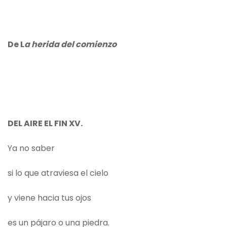
De L
a herida del comienzo
DEL AIRE EL FIN XV.
Ya no saber
si lo que atraviesa el cielo
y viene hacia tus ojos
es un pájaro o una piedra.