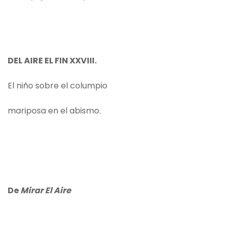
DEL AIRE EL FIN XXVIII.
El niño sobre el columpio
mariposa en el abismo.
De
Mirar El Aire