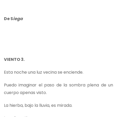
De S
iega
VIENTO 3.
Esta noche una luz vecina se enciende.
Puedo imaginar el paso de la sombra plena de un
cuerpo apenas visto.
La hierba, bajo la lluvia, es mirada.