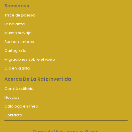
Secciones
Trilce de poesía
La balanza
Museo salvaje
Suenan timbres
Cartografía
Migraciones sobre el vuelo
Ojo en la tinta
Acerca De La Raíz Invertida
Comité editorial
Noticias
Catálogo en línea
Contacto
Desarrollo Web:
www.nodo3.com