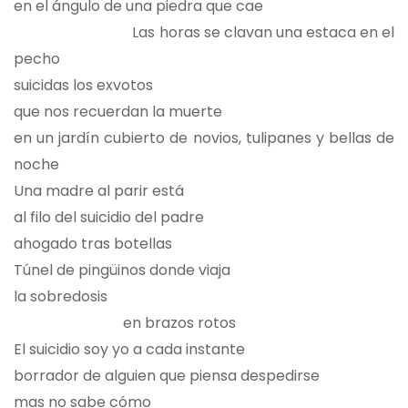
en el ángulo de una piedra que cae
Las horas se clavan una estaca en el
pecho
suicidas los exvotos
que nos recuerdan la muerte
en un jardín cubierto de novios, tulipanes y bellas de
noche
Una madre al parir está
al filo del suicidio del padre
ahogado tras botellas
Túnel de pingüinos donde viaja
la sobredosis
en brazos rotos
El suicidio soy yo a cada instante
borrador de alguien que piensa despedirse
mas no sabe cómo