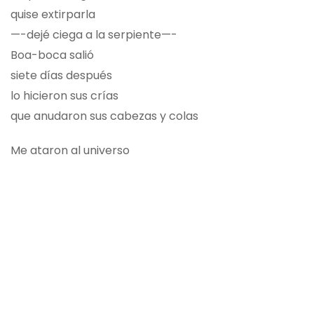
quise extirparla
—-dejé ciega a la serpiente—-
Boa-boca salió
siete días después
lo hicieron sus crías
que anudaron sus cabezas y colas
Me ataron al universo