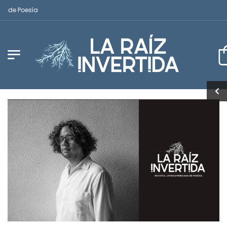
 de Poesía