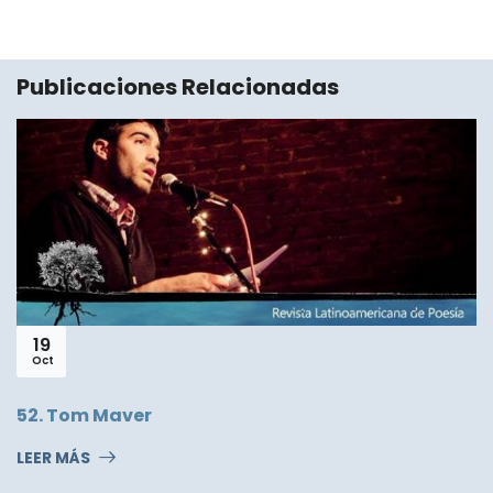
Publicaciones Relacionadas
19
Oct
52. Tom Maver
LEER MÁS