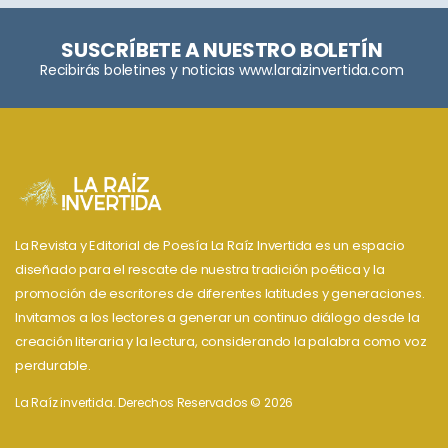
SUSCRÍBETE A NUESTRO BOLETÍN
Recibirás boletines y noticias www.laraizinvertida.com
La Revista y Editorial de Poesía La Raíz Invertida es un espacio
diseñado para el rescate de nuestra tradición poética y la
promoción de escritores de diferentes latitudes y generaciones.
Invitamos a los lectores a generar un continuo diálogo desde la
creación literaria y la lectura, considerando la palabra como voz
perdurable.
La Raíz invertida. Derechos Reservados © 2026