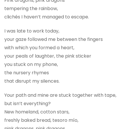
Pink dragons, pink dragons
tempering the rainbow,
clichés I haven’t managed to escape.
I was late to work today,
your gaze followed me between the fingers
with which you formed a heart,
your peals of laughter, the pink sticker
you stuck on my phone,
the nursery rhymes
that disrupt my silences.
Your path and mine are stuck together with tape,
but isn’t everything?
New homeland, cotton stars,
freshly baked bread, tesoro mío,
pink dragons, pink dragons