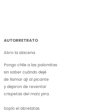
AUTORRETRATO
Abro la alacena.
Pongo chile a las palomitas
sin saber cuándo dejé
de llamar ají al picante
y dejaron de reventar
crispetas del maíz pira.
Soplo el abrelatas.