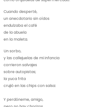
Cuando desperté,
un anecdotario sin oídos
endulzaba el café
de la abuela
en la maleta.
Un sorbo,
y las callejuelas de mi infancia
corrieron salvajes
sobre autopistas;
la yuca frita
crujió en las chips con salsa:
Y perdóneme, amigo,
pero no hay chorizos