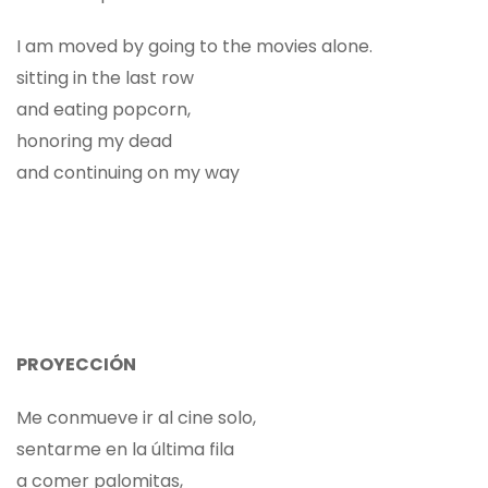
I am moved by going to the movies alone.
sitting in the last row
and eating popcorn,
honoring my dead
and continuing on my way
PROYECCIÓN
Me conmueve ir al cine solo,
sentarme en la última fila
a comer palomitas,