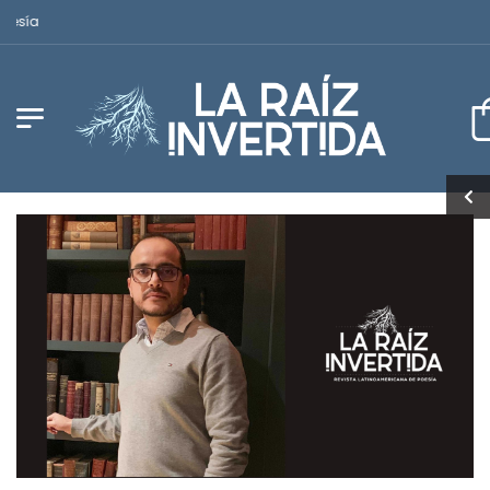
Revista Latinoamericana de Poesía