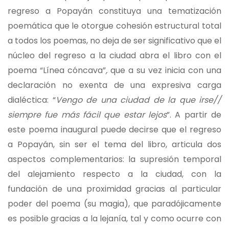
regreso a Popayán constituya una tematización
poemática que le otorgue cohesión estructural total
a todos los poemas, no deja de ser significativo que el
núcleo del regreso a la ciudad abra el libro con el
poema “Línea cóncava”
,
que a su vez inicia con una
declaración no exenta de una expresiva carga
dialéctica: “
Vengo de una ciudad de la que irse//
siempre fue más fácil que estar lejos
”. A partir de
este poema inaugural puede decirse que el regreso
a Popayán, sin ser el tema del libro, articula dos
aspectos complementarios: la supresión temporal
del alejamiento respecto a la ciudad, con la
fundación de una proximidad gracias al particular
poder del poema (su magia), que paradójicamente
es posible gracias a la lejanía, tal y como ocurre con