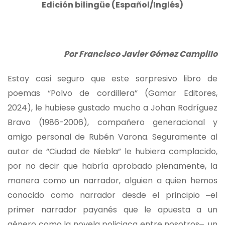
Edición bilingüe (Español/Inglés)
Por Francisco Javier Gómez Campillo
Estoy casi seguro que este sorpresivo libro de
poemas “Polvo de cordillera” (Gamar Editores,
2024), le hubiese gustado mucho a Johan Rodríguez
Bravo (1986-2006), compañero generacional y
amigo personal de Rubén Varona. Seguramente al
autor de “Ciudad de Niebla” le hubiera complacido,
por no decir que habría aprobado plenamente, la
manera como un narrador, alguien a quien hemos
conocido como narrador desde el principio ‒el
primer narrador payanés que le apuesta a un
género como la novela policiaca entre nosotros‒, un