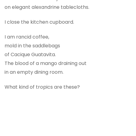
on elegant alexandrine tablecloths.
I close the kitchen cupboard.
I am rancid coffee,
mold in the saddlebags
of Cacique Guatavita.
The blood of a mango draining out
in an empty dining room.
What kind of tropics are these?