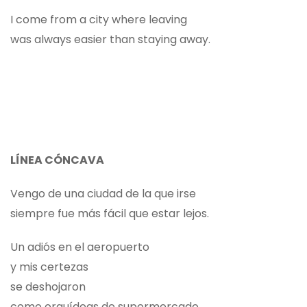
I come from a city where leaving
was always easier than staying away.
LÍNEA CÓNCAVA
Vengo de una ciudad de la que irse
siempre fue más fácil que estar lejos.
Un adiós en el aeropuerto
y mis certezas
se deshojaron
como orquídeas de supermercado.