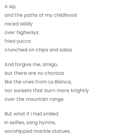
A sip,
and the paths of my childhood
raced wildly
over highways;
fried yucca
crunched on chips and salsa:
And forgive me, amigo,
but there are no chorizos
like the ones from La Blanca,
nor sunsets that burn more brightly
over the mountain range.
But what if I had smiled
in selfies, sang hymns,
worshipped marble statues,