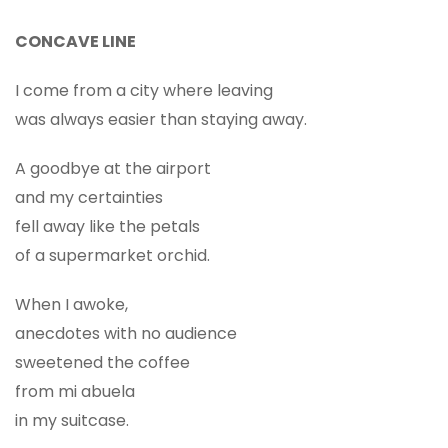
CONCAVE LINE
I come from a city where leaving
was always easier than staying away.
A goodbye at the airport
and my certainties
fell away like the petals
of a supermarket orchid.
When I awoke,
anecdotes with no audience
sweetened the coffee
from mi abuela
in my suitcase.