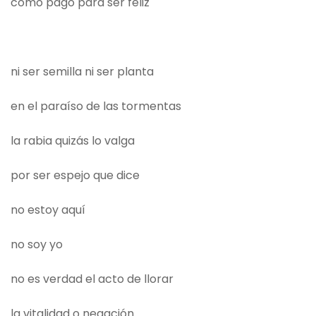
como pago para ser feliz
ni ser semilla ni ser planta
en el paraíso de las tormentas
la rabia quizás lo valga
por ser espejo que dice
no estoy aquí
no soy yo
no es verdad el acto de llorar
la vitalidad o negación