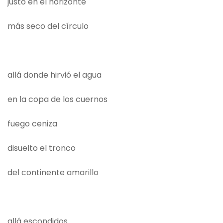
justo en el horizonte
más seco del círculo
allá donde hirvió el agua
en la copa de los cuernos
fuego ceniza
disuelto el tronco
del continente amarillo
allá escondidos