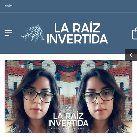
Revista Latinoamericana de Poesía