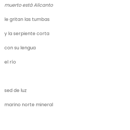
muerto está Alicanto
le gritan las tumbas
y la serpiente corta
con su lengua
el río
sed de luz
marino norte mineral