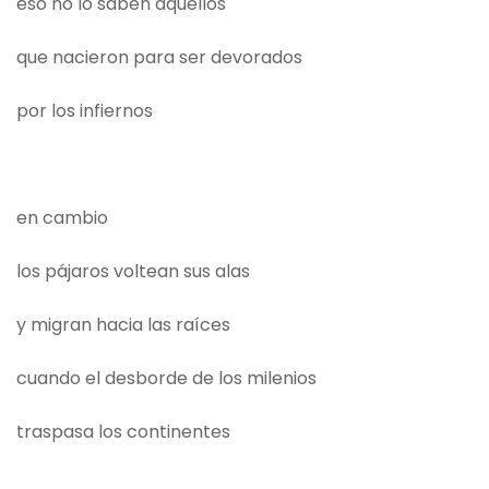
eso no lo saben aquellos
que nacieron para ser devorados
por los infiernos
en cambio
los pájaros voltean sus alas
y migran hacia las raíces
cuando el desborde de los milenios
traspasa los continentes