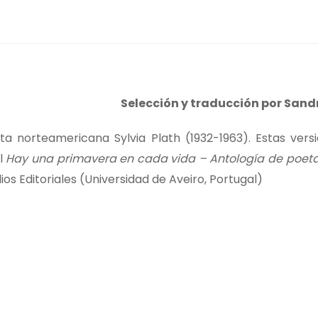
Selección y traducción por Sand
a norteamericana Sylvia Plath (1932-1963). Estas vers
l
Hay una primavera en cada vida – Antología de poeta
s Editoriales (Universidad de Aveiro, Portugal)