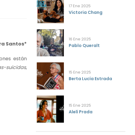
17 Ene 2025
Victoria Chang
16 Ene 2025
ra Santos*
Pablo Queralt
iones están
s-suicidas
,
15 Ene 2025
Berta Lucía Estrada
15 Ene 2025
Alelí Prada