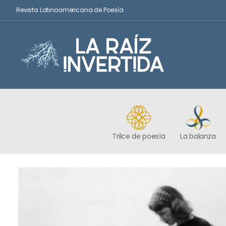
Revista Latinoamericana de Poesía
Trilce de poesía
La balanza