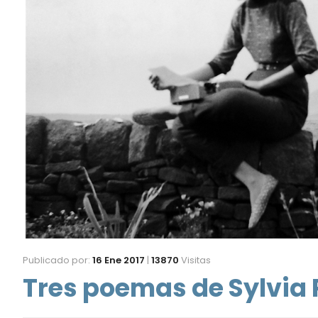
Publicado por:
16 Ene 2017
|
13870
Visitas
Tres poemas de Sylvia 