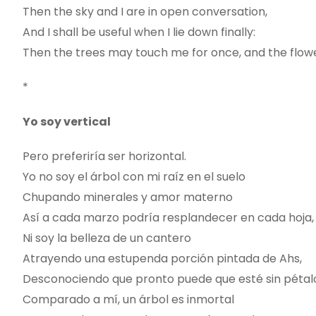
Then the sky and I are in open conversation,
And I shall be useful when I lie down finally:
Then the trees may touch me for once, and the flow
*
Yo soy vertical
Pero preferiría ser horizontal.
Yo no soy el árbol con mi raíz en el suelo
Chupando minerales y amor materno
Así a cada marzo podría resplandecer en cada hoja,
Ni soy la belleza de un cantero
Atrayendo una estupenda porción pintada de Ahs,
Desconociendo que pronto puede que esté sin pétal
Comparado a mí, un árbol es inmortal