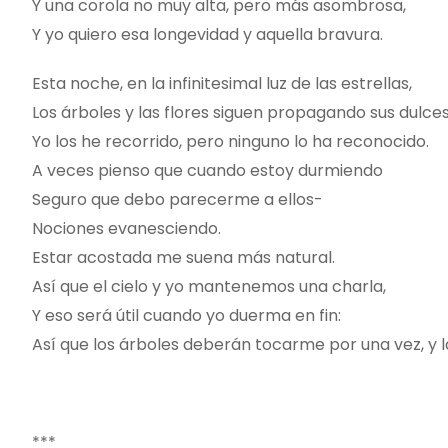
Y una corola no muy alta, pero más asombrosa,
Y yo quiero esa longevidad y aquella bravura.
Esta noche, en la infinitesimal luz de las estrellas,
Los árboles y las flores siguen propagando sus dulces
Yo los he recorrido, pero ninguno lo ha reconocido.
A veces pienso que cuando estoy durmiendo
Seguro que debo parecerme a ellos-
Nociones evanesciendo.
Estar acostada me suena más natural.
Así que el cielo y yo mantenemos una charla,
Y eso será útil cuando yo duerma en fin:
Así que los árboles deberán tocarme por una vez, y l
***