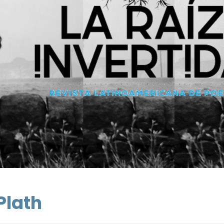
Plath