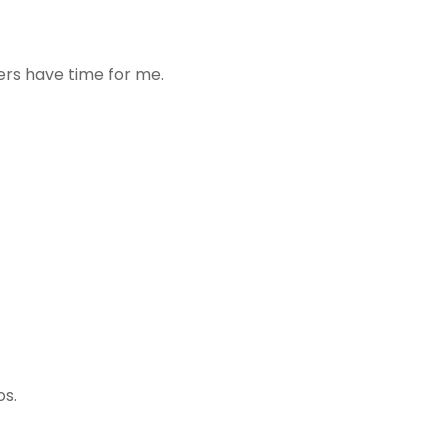
ers have time for me.
os.