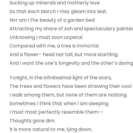
Sucking up minerals and motherly love
So that each March I may gleam into leaf,
Nor am I the beauty of a garden bed
Attracting my share of Ash and spectaculary painted
Unknowing I must soon unpetal.
Compared with me, a tree is immortal
And a flower- head not tall, but more startling,
And I want the one´s longevity and the other´s daring
Tonight, in the infinitesimal light of the stars,
The trees and flowers have been strewing their cool 
I walk among them, but none of them are noticing.
Sometimes I think that when I am sleeping
I must most perfectly resemble them--
Thoughts gone dim.
It is more natural to me, lying down.