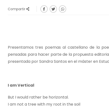
Compartir
Presentamos tres poemas al castellano de la poet
pensadas para hacer parte de la propuesta editoria
presentada por Sandra Santos en el máster en Estudio
I am Vertical
But I would rather be horizontal.
I am not a tree with my root in the soil