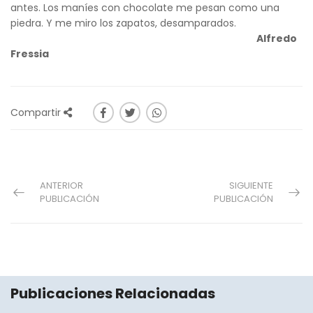
antes. Los maníes con chocolate me pesan como una
piedra. Y me miro los zapatos, desamparados.
Alfredo
Fressia
Compartir
ANTERIOR
SIGUIENTE
PUBLICACIÓN
PUBLICACIÓN
Publicaciones Relacionadas