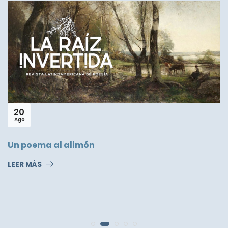
20
Ago
Un poema al alimón
LEER MÁS