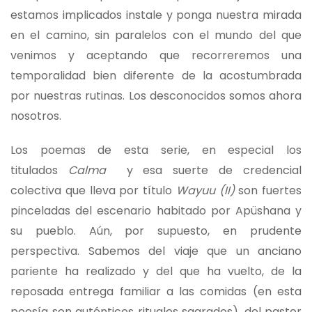
estamos implicados instale y ponga nuestra mirada
en el camino, sin paralelos con el mundo del que
venimos y aceptando que recorreremos una
temporalidad bien diferente de la acostumbrada
por nuestras rutinas. Los desconocidos somos ahora
nosotros.
Los poemas de esta serie, en especial los
titulados
Calma
y esa suerte de credencial
colectiva que lleva por título
Wayuu (II)
son fuertes
pinceladas del escenario habitado por Apüshana y
su pueblo. Aún, por supuesto, en prudente
perspectiva. Sabemos del viaje que un anciano
pariente ha realizado y del que ha vuelto, de la
reposada entrega familiar a las comidas (en esta
poesía son auténticos rituales sagrados), del pastor