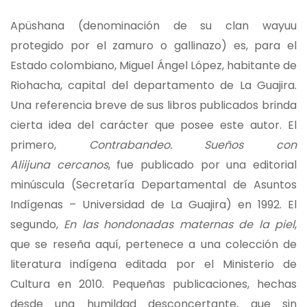
Apüshana (denominación de su clan wayuu
protegido por el zamuro o gallinazo) es, para el
Estado colombiano, Miguel Ángel López, habitante de
Riohacha, capital del departamento de La Guajira.
Una referencia breve de sus libros publicados brinda
cierta idea del carácter que posee este autor. El
primero,
Contrabandeo. Sueños con
Aliijuna
cercanos
, fue publicado por una editorial
minúscula (Secretaría Departamental de Asuntos
Indígenas – Universidad de La Guajira) en 1992. El
segundo,
En las
hondonadas maternas de la piel
,
que se reseña aquí, pertenece a una colección de
literatura indígena editada por el Ministerio de
Cultura en 2010. Pequeñas publicaciones, hechas
desde una humildad desconcertante, que sin