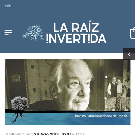
Revista Latinoamericana de Poesía
Publicado por:
24 Ago 2013
|
6291
Visitas