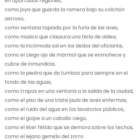
en apartadas regiones,
como joya que guarda la ramera bajo su colchón
astroso,
como ventana tapiada por la furia de las aves,
como música que clausura una feria de aldea,
como la incómoda sal en los dedos del oficiante,
como el ciego ojo de mármol que se enmohece y
cubre de inmundicia,
como la piedra que da tumbos para siempre en el
fondo de las aguas,
como trapos en una ventana a la salida de la ciudad,
como el piso de una triste jaula de aves enfermas,
como el ruido del agua en los lavatorios públicos,
como el golpe a un caballo ciego,
como el éter fétido que se demora sobre los techos,
como el lejano gemido del zorro