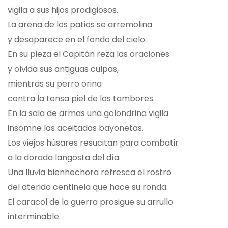
vigila a sus hijos prodigiosos.
La arena de los patios se arremolina
y desaparece en el fondo del cielo.
En su pieza el Capitán reza las oraciones
y olvida sus antiguas culpas,
mientras su perro orina
contra la tensa piel de los tambores.
En la sala de armas una golondrina vigila
insomne las aceitadas bayonetas.
Los viejos húsares resucitan para combatir
a la dorada langosta del día.
Una lluvia bienhechora refresca el rostro
del aterido centinela que hace su ronda.
El caracol de la guerra prosigue su arrullo
interminable.