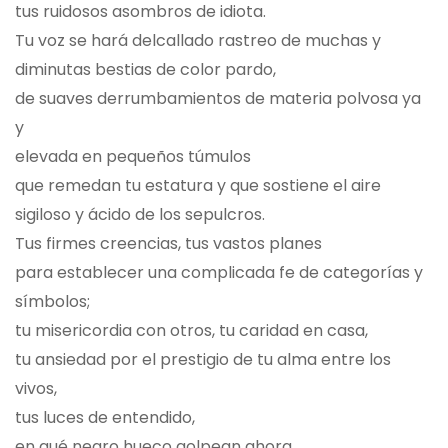
tus ruidosos asombros de idiota.
Tu voz se hará delcallado rastreo de muchas y
diminutas bestias de color pardo,
de suaves derrumbamientos de materia polvosa ya
y
elevada en pequeños túmulos
que remedan tu estatura y que sostiene el aire
sigiloso y ácido de los sepulcros.
Tus firmes creencias, tus vastos planes
para establecer una complicada fe de categorías y
símbolos;
tu misericordia con otros, tu caridad en casa,
tu ansiedad por el prestigio de tu alma entre los
vivos,
tus luces de entendido,
en qué negro hueco golpean ahora,