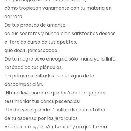
cómo tropiezan vanamente con tu materia en
derrota.
De tus proezas de amante,
de tus secretos y nunca bien satisfechos deseos,
el torcido curso de tus apetitos,
qué decir, ¡ohsosegado!
De tu magro sexo encogido sólo mana ya la linfa
rosácea de tus glándulas,
las primeras visitadas por el signo de la
descomposición.
¡Ni una leve sombra quedará en la caja para
testimoniar tus concupiscencias!
“Un día seré grande…” solías decir en el alba
de tu ascenso por las jerarquías.
Ahora lo eres, ¡oh Venturoso! y en qué forma.