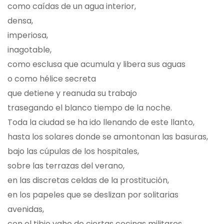
como caídas de un agua interior,
densa,
imperiosa,
inagotable,
como esclusa que acumula y libera sus aguas
o como hélice secreta
que detiene y reanuda su trabajo
trasegando el blanco tiempo de la noche.
Toda la ciudad se ha ido llenando de este llanto,
hasta los solares donde se amontonan las basuras,
bajo las cúpulas de los hospitales,
sobre las terrazas del verano,
en las discretas celdas de la prostitución,
en los papeles que se deslizan por solitarias
avenidas,
con el tibio vaho de ciertas cocinas militares,