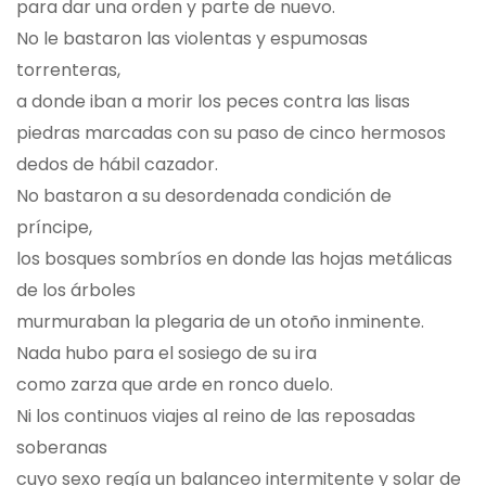
para dar una orden y parte de nuevo.
No le bastaron las violentas y espumosas
torrenteras,
a donde iban a morir los peces contra las lisas
piedras marcadas con su paso de cinco hermosos
dedos de hábil cazador.
No bastaron a su desordenada condición de
príncipe,
los bosques sombríos en donde las hojas metálicas
de los árboles
murmuraban la plegaria de un otoño inminente.
Nada hubo para el sosiego de su ira
como zarza que arde en ronco duelo.
Ni los continuos viajes al reino de las reposadas
soberanas
cuyo sexo regía un balanceo intermitente y solar de