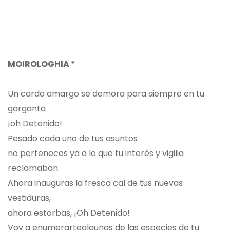
MOIROLOGHIA *
Un cardo amargo se demora para siempre en tu
garganta
¡oh Detenido!
Pesado cada uno de tus asuntos
no perteneces ya a lo que tu interés y vigilia
reclamaban.
Ahora inauguras la fresca cal de tus nuevas
vestiduras,
ahora estorbas, ¡Oh Detenido!
Voy a enumerartealgunas de las especies de tu