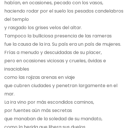
habían, en ocasiones, pecado con los vasos,
haciendo rodar por el suelo los pesados candelabros
del templo
y rasgado los grises velos del altar.
Tampoco la bulliciosa presencia de las rameras
fue la causa de la ira. Su país era un país de mujeres.
Frías a menudo y descuidadas de su placer,
pero en ocasiones viciosas y crueles, ávidas e
insaciables
como las rojizas arenas en viaje
que cubren ciudades y penetran largamente en el
mar.
La ira vino por más escondidos caminos,
por fuentes aún más secretas
que manaban de la soledad de su mandato,
como la herida que libera sus duelos