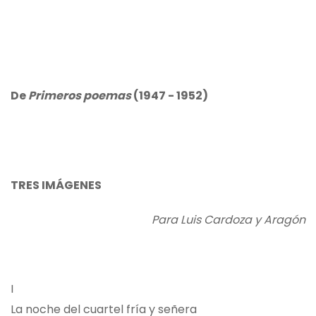
De
Primeros poemas
(1947 - 1952)
TRES IMÁGENES
Para Luis Cardoza y Aragón
I
La noche del cuartel fría y señera