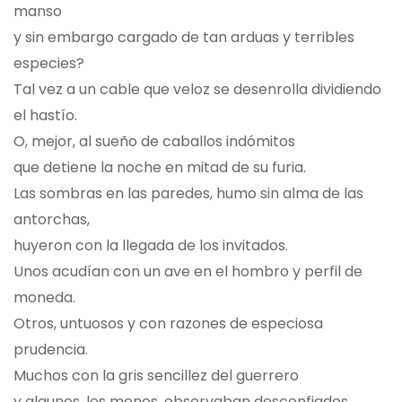
manso
y sin embargo cargado de tan arduas y terribles
especies?
Tal vez a un cable que veloz se desenrolla dividiendo
el hastío.
O, mejor, al sueño de caballos indómitos
que detiene la noche en mitad de su furia.
Las sombras en las paredes, humo sin alma de las
antorchas,
huyeron con la llegada de los invitados.
Unos acudían con un ave en el hombro y perfil de
moneda.
Otros, untuosos y con razones de especiosa
prudencia.
Muchos con la gris sencillez del guerrero
y algunos, los menos, observaban desconfiados