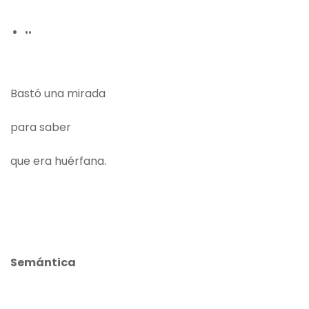
••
Bastó una mirada
para saber
que era huérfana.
Semántica