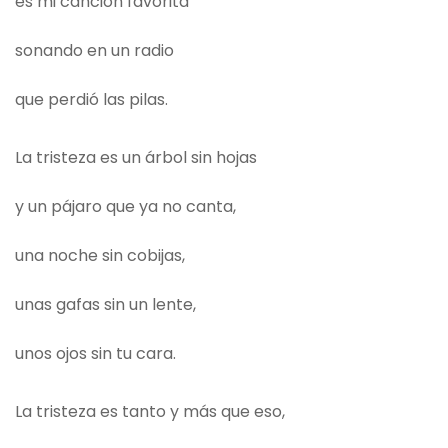
es mi canción favorita
sonando en un radio
que perdió las pilas.
La tristeza es un árbol sin hojas
y un pájaro que ya no canta,
una noche sin cobijas,
unas gafas sin un lente,
unos ojos sin tu cara.
La tristeza es tanto y más que eso,