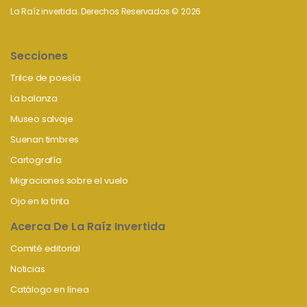
La Raíz invertida. Derechos Reservados © 2026
Secciones
Trilce de poesía
La balanza
Museo salvaje
Suenan timbres
Cartografía
Migraciones sobre el vuelo
Ojo en la tinta
Acerca De La Raíz Invertida
Comité editorial
Noticias
Catálogo en línea