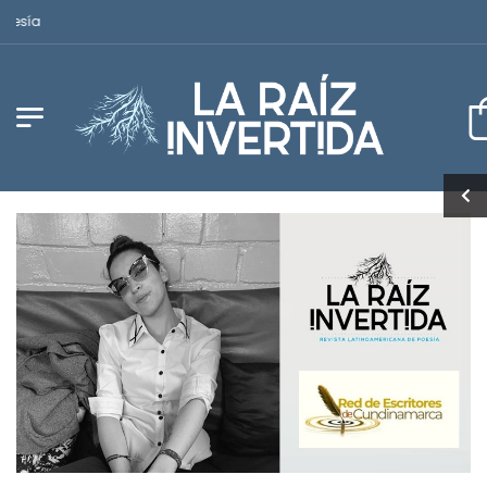
Revista Latinoamericana de Poesía