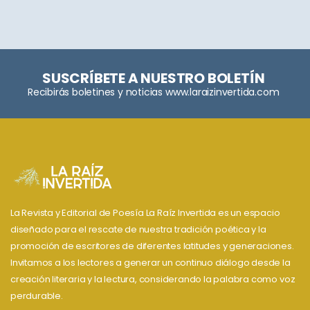
SUSCRÍBETE A NUESTRO BOLETÍN
Recibirás boletines y noticias www.laraizinvertida.com
La Revista y Editorial de Poesía La Raíz Invertida es un espacio
diseñado para el rescate de nuestra tradición poética y la
promoción de escritores de diferentes latitudes y generaciones.
Invitamos a los lectores a generar un continuo diálogo desde la
creación literaria y la lectura, considerando la palabra como voz
perdurable.