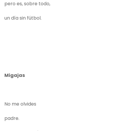
pero es, sobre todo,
un día sin fútbol.
Migajas
No me olvides
padre.