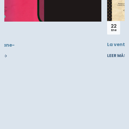
22
Ene
La ventana de la luna, de John Henry Fonseca
LEER MÁS