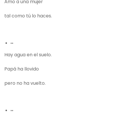
Amo a una mujer
tal como tú lo haces.
••
Hay agua en el suelo.
Papá ha llovido
pero no ha vuelto.
••