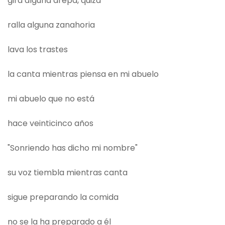
gira alguna arepa, quizá
ralla alguna zanahoria
lava los trastes
la canta mientras piensa en mi abuelo
mi abuelo que no está
hace veinticinco años
"Sonriendo has dicho mi nombre"
su voz tiembla mientras canta
sigue preparando la comida
no se la ha preparado a él