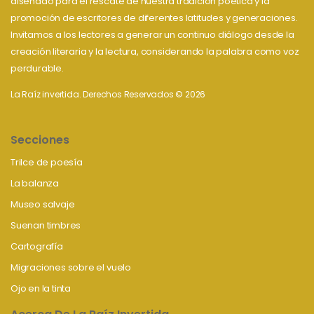
diseñado para el rescate de nuestra tradición poética y la
promoción de escritores de diferentes latitudes y generaciones.
Invitamos a los lectores a generar un continuo diálogo desde la
creación literaria y la lectura, considerando la palabra como voz
perdurable.
La Raíz invertida. Derechos Reservados © 2026
Secciones
Trilce de poesía
La balanza
Museo salvaje
Suenan timbres
Cartografía
Migraciones sobre el vuelo
Ojo en la tinta