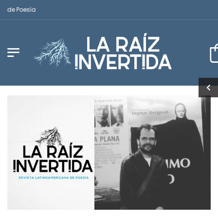
de Poesía