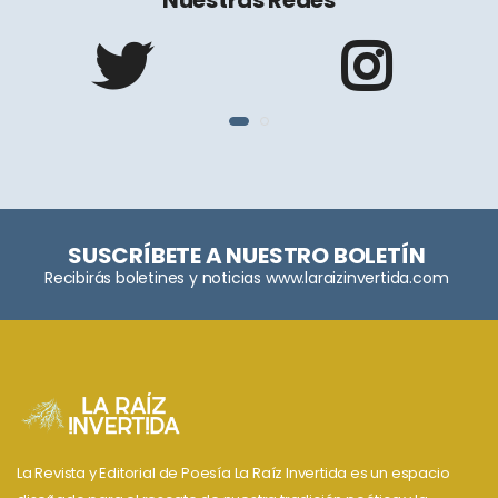
Nuestras Redes
SUSCRÍBETE A NUESTRO BOLETÍN
Recibirás boletines y noticias www.laraizinvertida.com
La Revista y Editorial de Poesía La Raíz Invertida es un espacio