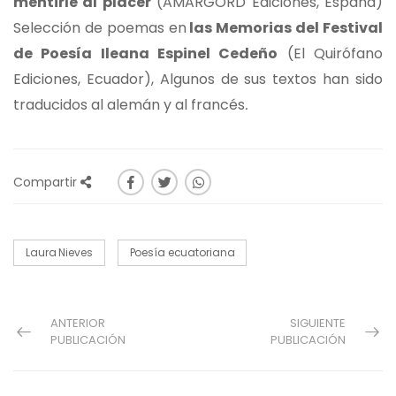
mentirle al placer
(AMARGORD Ediciones, España)
Selección de poemas en
las Memorias del Festival
de Poesía Ileana Espinel Cedeño
(El Quirófano
Ediciones, Ecuador), Algunos de sus textos han sido
traducidos al alemán y al francés
.
Compartir
Laura Nieves
Poesía ecuatoriana
ANTERIOR
SIGUIENTE
PUBLICACIÓN
PUBLICACIÓN