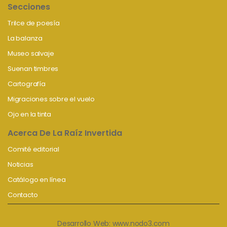
Secciones
Trilce de poesía
La balanza
Museo salvaje
Suenan timbres
Cartografía
Migraciones sobre el vuelo
Ojo en la tinta
Acerca De La Raíz Invertida
Comité editorial
Noticias
Catálogo en línea
Contacto
Desarrollo Web:
www.nodo3.com