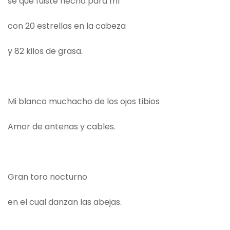
sé que fuiste hecho para mí
con 20 estrellas en la cabeza
y 82 kilos de grasa.
Mi blanco muchacho de los ojos tibios
Amor de antenas y cables.
Gran toro nocturno
en el cual danzan las abejas.