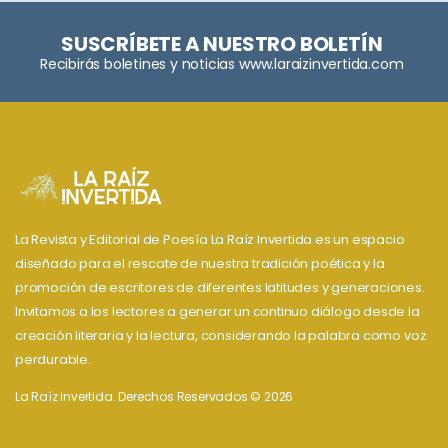
SUSCRÍBETE A NUESTRO BOLETÍN
Recibirás boletines y noticias www.laraizinvertida.com
La Revista y Editorial de Poesía La Raíz Invertida es un espacio
diseñado para el rescate de nuestra tradición poética y la
promoción de escritores de diferentes latitudes y generaciones.
Invitamos a los lectores a generar un continuo diálogo desde la
creación literaria y la lectura, considerando la palabra como voz
perdurable.
La Raíz invertida. Derechos Reservados © 2026