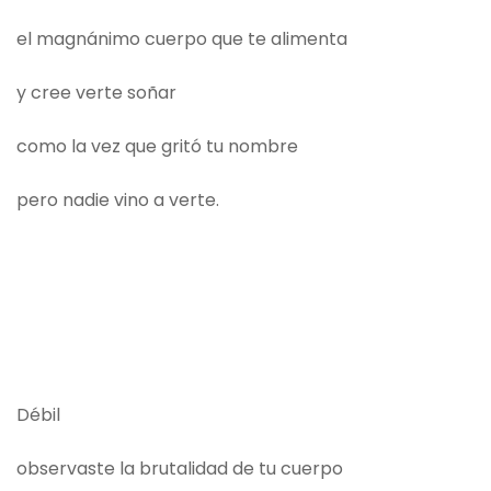
el magnánimo cuerpo que te alimenta
y cree verte soñar
como la vez que gritó tu nombre
pero nadie vino a verte.
Débil
observaste la brutalidad de tu cuerpo