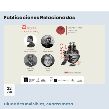
Publicaciones Relacionadas
06
Dic
Lo que diga está lleno de polvo
LEER MÁS