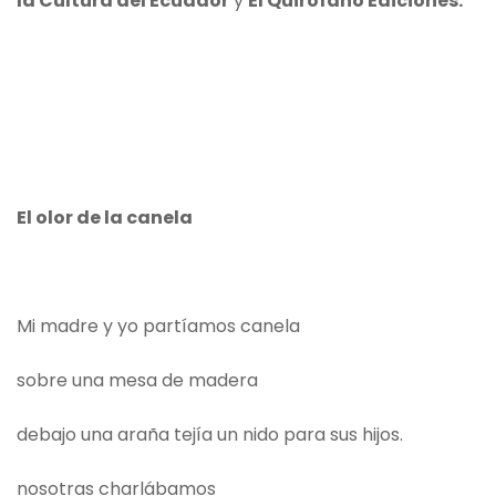
la Cultura del Ecuador
y
El Quirófano Ediciones.
El olor de la canela
Mi madre y yo partíamos canela
sobre una mesa de madera
debajo una araña tejía un nido para sus hijos.
nosotras charlábamos