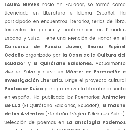
LAURA NIEVES
nació en Ecuador, se formó como
Licenciada en Literatura e Idioma Español. Ha
participado en encuentros literarios, ferias de libro,
festivales de poesía y conferencias en Ecuador,
España y Suiza. Tiene una Mención de Honor en el
Concurso de Poesía Joven, Ileana Espinel
Cedeño
organizado por
la Casa de la Cultura del
Ecuador
y
El Quirófano Ediciones.
Actualmente
vive en Suiza y cursa un
Máster en Formación e
Investigación Literaria.
Dirige el proyecto cultural
Poetas en Suiza
para promover la Literatura escrita
en español. Ha publicado los Poemarios:
Animales
de Luz
(El Quirófano Ediciones, Ecuador)
; El macho
de los 4 vientos
(Montaña Mágica Ediciones, Suiza);
Selección de poemas en
La antología
Podemos