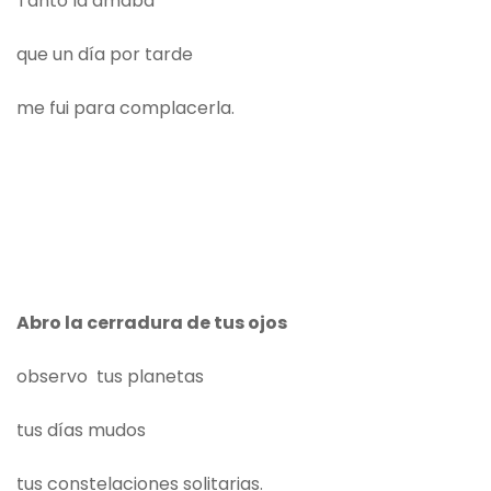
Tanto la amaba
que un día por tarde
me fui para complacerla.
Abro la cerradura de tus ojos
observo tus planetas
tus días mudos
tus constelaciones solitarias.