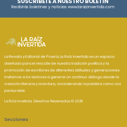
SUSCRÍBETE A NUESTRO BOLETÍN
Recibirás boletines y noticias www.laraizinvertida.com
La Revista y Editorial de Poesía La Raíz Invertida es un espacio
diseñado para el rescate de nuestra tradición poética y la
promoción de escritores de diferentes latitudes y generaciones.
Invitamos a los lectores a generar un continuo diálogo desde la
creación literaria y la lectura, considerando la palabra como voz
perdurable.
La Raíz invertida. Derechos Reservados © 2026
Secciones