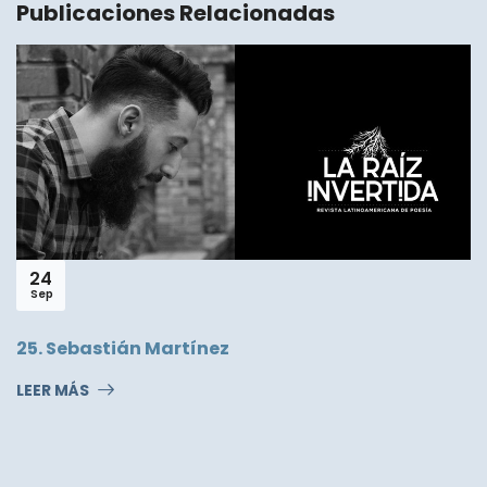
Publicaciones Relacionadas
24
Sep
25. Sebastián Martínez
LEER MÁS