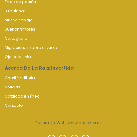
Trilce de poesía
La balanza
Museo salvaje
Suenan timbres
Cartografía
Migraciones sobre el vuelo
Ojo en la tinta
Acerca De La Raíz Invertida
Comité editorial
Noticias
Catálogo en línea
Contacto
Desarrollo Web:
www.nodo3.com