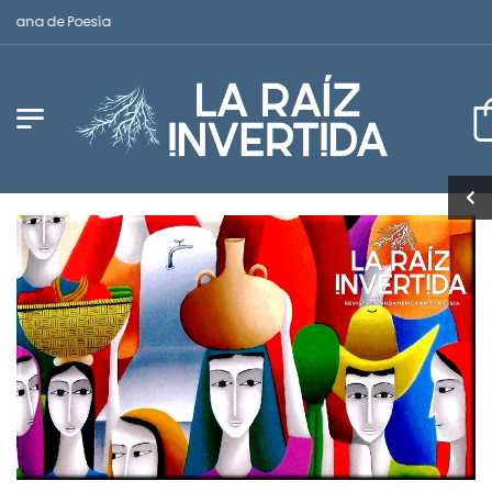
icana de Poesía