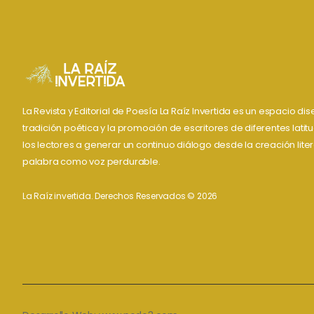
La Revista y Editorial de Poesía La Raíz Invertida es un espacio d
tradición poética y la promoción de escritores de diferentes lati
los lectores a generar un continuo diálogo desde la creación liter
palabra como voz perdurable.
La Raíz invertida. Derechos Reservados © 2026