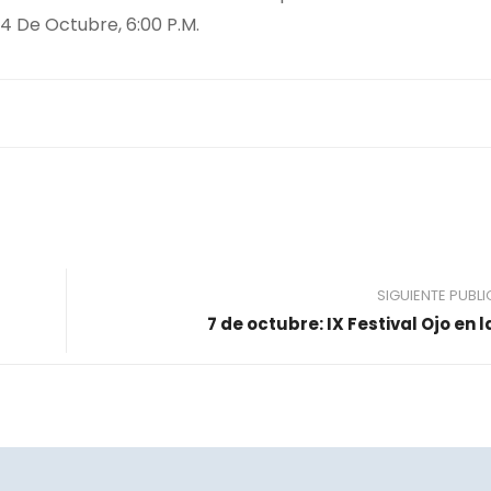
. 4 De Octubre, 6:00 P.M.
SIGUIENTE PUBL
7 de octubre: IX Festival Ojo en l