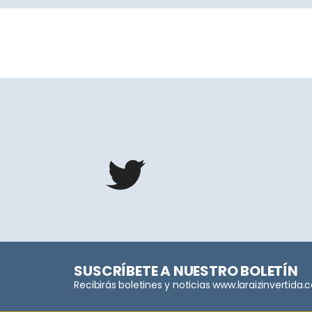
SUSCRÍBETE A NUESTRO BOLETÍN
Recibirás boletines y noticias www.laraizinvertida