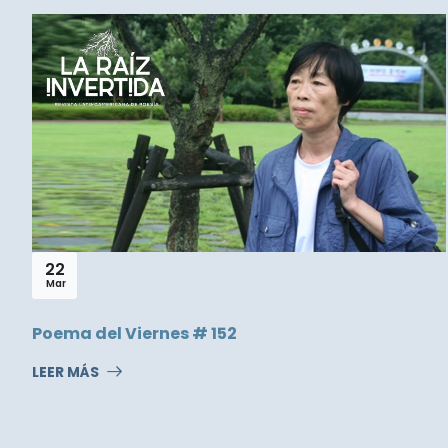
22
Mar
Poema del Viernes # 152
LEER MÁS