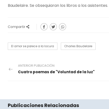
Baudelaire. Se obsequiaran los libros a los asistentes
Compartir
El amor se parece a la locura
Charles Baudelaire
ANTERIOR PUBLICACIÓN
Cuatro poemas de "Voluntad de la luz"
Publicaciones Relacionadas