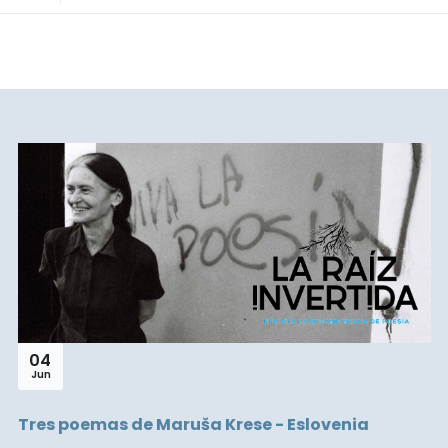
04
Jun
Tres poemas de Maruša Krese - Eslovenia