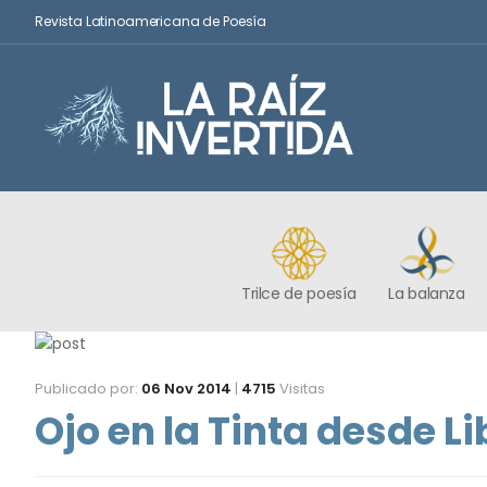
Revista Latinoamericana de Poesía
Trilce de poesía
La balanza
Publicado por:
06 Nov 2014
|
4715
Visitas
Ojo en la Tinta desde Li