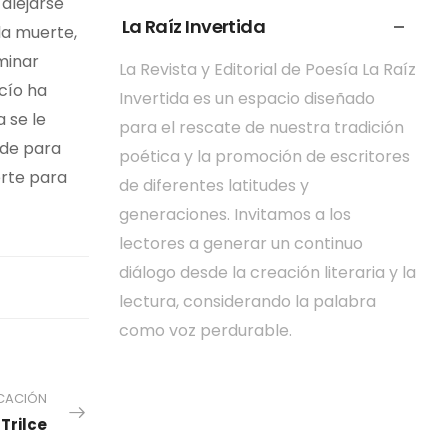
 alejarse
La Raíz Invertida
la muerte,
minar
La Revista y Editorial de Poesía La Raíz
acío ha
Invertida es un espacio diseñado
 se le
para el rescate de nuestra tradición
ode para
poética y la promoción de escritores
erte para
de diferentes latitudes y
generaciones. Invitamos a los
lectores a generar un continuo
diálogo desde la creación literaria y la
lectura, considerando la palabra
como voz perdurable.
ICACIÓN
Trilce