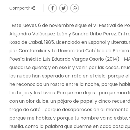
Compartir
Este jueves 6 de noviembre sigue el VI Festival de Po
Alejandro Velásquez León y Sandra Uribe Pérez. Entra
Rosa de Cabal, 1985. Licenciado en Español y Literat
por Comfamiliar y La Universidad Católica de Pereira 
Poesía Inédita Luis Eduardo Vargas Osorio (2014). M
quedarse quieta; y en ese ir y venir por las cosas, m
las nubes han esperado un rato en el cielo, porque el 
he reconocido un rostro entre la noche, porque habita
las hojas y las lluvias. Porque me dejas... porque mo
con un olor dulce, un pájaro de papel y cinco recuerd
trago de café... porque desapareces en el momento
porque me hablas, y porque tu nombre ya no existe, s
huella, como la palabra que duerme en cada cosa que