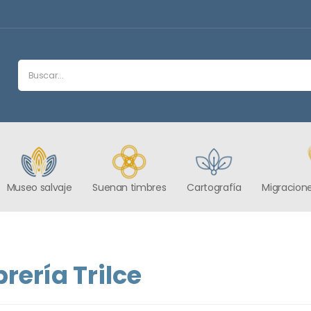
Museo salvaje
Suenan timbres
Cartografía
Migracione
brería Trilce