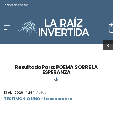
ericana de Poesía
Resultado Para: POEMA SOBRE LA
ESPERANZA
13 Abr 2020
|
4294
Visitas
TESTIMONIO UNO - La esperanza