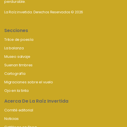
perdurable.
La Raíz invertida. Derechos Reservados © 2026
Secciones
Trilce de poesía
La balanza
Museo salvaje
Suenan timbres
Cartografía
Migraciones sobre el vuelo
Ojo en la tinta
Acerca De La Raíz Invertida
Comité editorial
Noticias