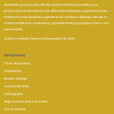
diseñado para el rescate de nuestra tradición poética y la
promoción de escritores de diferentes latitudes y generaciones.
Invitamos a los lectores a generar un continuo diálogo desde la
creación literaria y la lectura, considerando la palabra como voz
perdurable.
La Raíz invertida. Derechos Reservados © 2026
Secciones
Trilce de poesía
La balanza
Museo salvaje
Suenan timbres
Cartografía
Migraciones sobre el vuelo
Ojo en la tinta