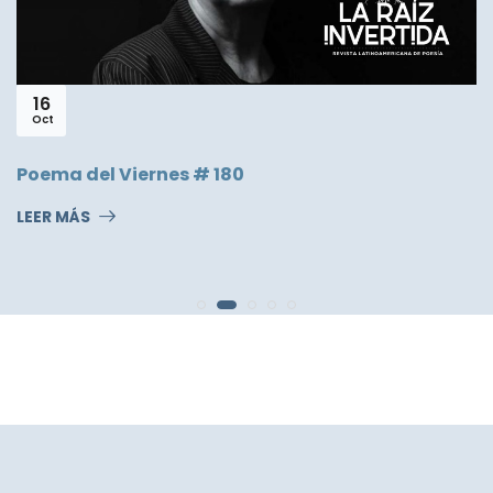
16
Oct
Poema del Viernes # 180
LEER MÁS