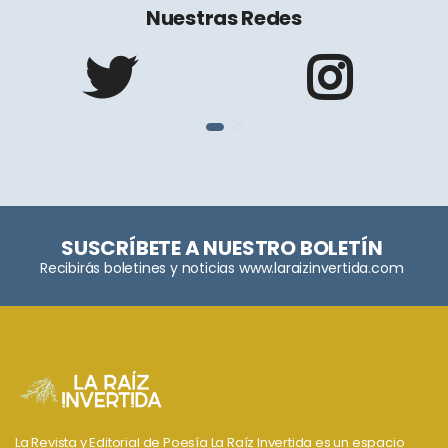
Nuestras Redes
SUSCRÍBETE A NUESTRO BOLETÍN
Recibirás boletines y noticias www.laraizinvertida.com
La Revista y Editorial de Poesía La Raíz Invertida es un espacio