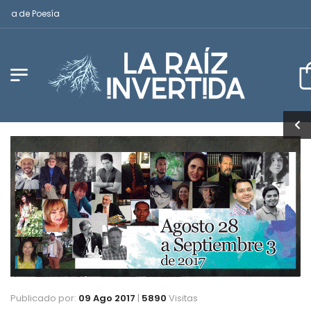
a de Poesía
Publicado por:
09 Ago 2017
|
5890
Visitas