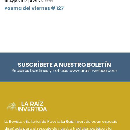
10 Ago 2017
|
4295
Visitas
Poema del Viernes # 127
SUSCRÍBETE A NUESTRO BOLETÍN
Recibirás boletines y noticias www.laraizinvertida.com
La Revista y Editorial de Poesía La Raíz Invertida es un espacio
diseñado para el rescate de nuestra tradición poética y la