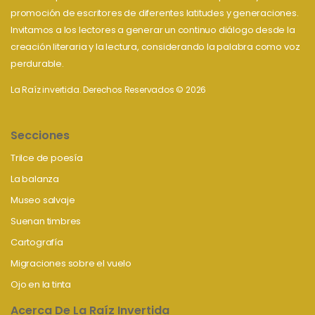
promoción de escritores de diferentes latitudes y generaciones.
Invitamos a los lectores a generar un continuo diálogo desde la
creación literaria y la lectura, considerando la palabra como voz
perdurable.
La Raíz invertida. Derechos Reservados © 2026
Secciones
Trilce de poesía
La balanza
Museo salvaje
Suenan timbres
Cartografía
Migraciones sobre el vuelo
Ojo en la tinta
Acerca De La Raíz Invertida