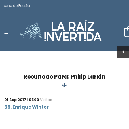
ricana de Poesía
Resultado Para: Philip Larkin
01 Sep 2017
|
9599
Visitas
65. Enrique Winter