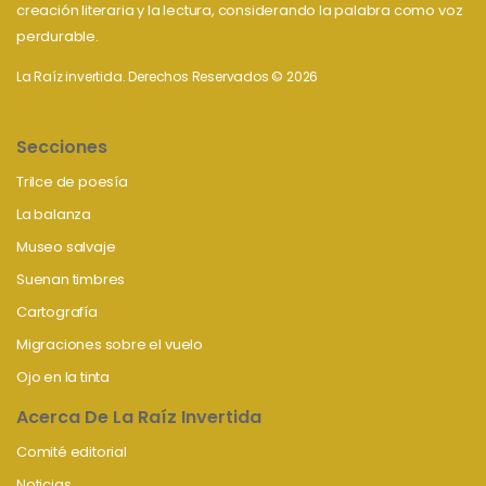
creación literaria y la lectura, considerando la palabra como voz
perdurable.
La Raíz invertida. Derechos Reservados © 2026
Secciones
Trilce de poesía
La balanza
Museo salvaje
Suenan timbres
Cartografía
Migraciones sobre el vuelo
Ojo en la tinta
Acerca De La Raíz Invertida
Comité editorial
Noticias