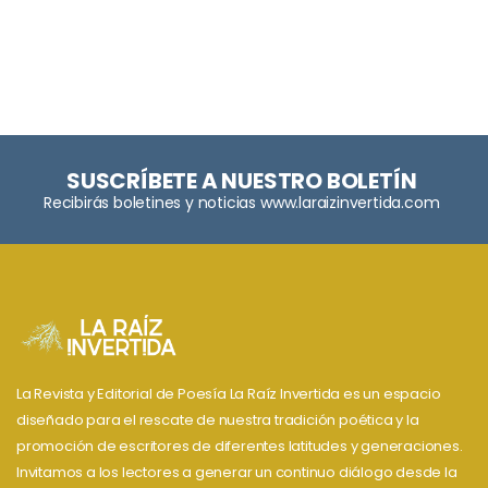
SUSCRÍBETE A NUESTRO BOLETÍN
Recibirás boletines y noticias www.laraizinvertida.com
La Revista y Editorial de Poesía La Raíz Invertida es un espacio
diseñado para el rescate de nuestra tradición poética y la
promoción de escritores de diferentes latitudes y generaciones.
Invitamos a los lectores a generar un continuo diálogo desde la