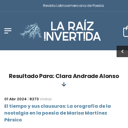
Revista Latinoamericana de Poesía
Resultado Para: Clara Andrade Alonso
01 Abr 2024
|
8273
Visitas
El tiempo y sus clausuras: La orografía de la
nostalgia en la poesía de Marisa Martínez
Pérsico