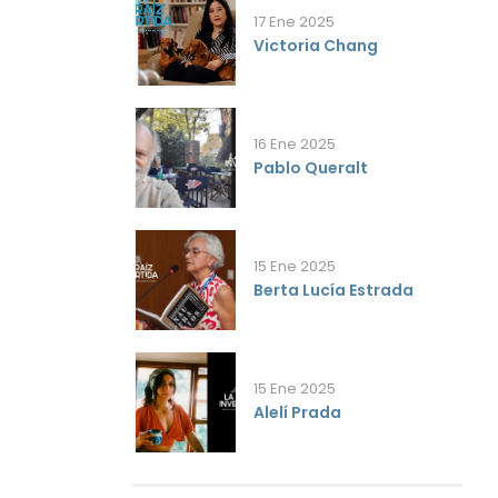
17 Ene 2025
Victoria Chang
16 Ene 2025
Pablo Queralt
15 Ene 2025
Berta Lucía Estrada
15 Ene 2025
Alelí Prada