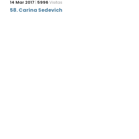
14 Mar 2017
|
5996
Visitas
58. Carina Sedevich