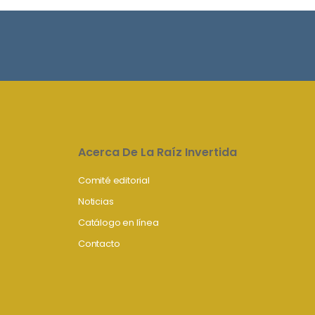
Acerca De La Raíz Invertida
Comité editorial
Noticias
Catálogo en línea
Contacto