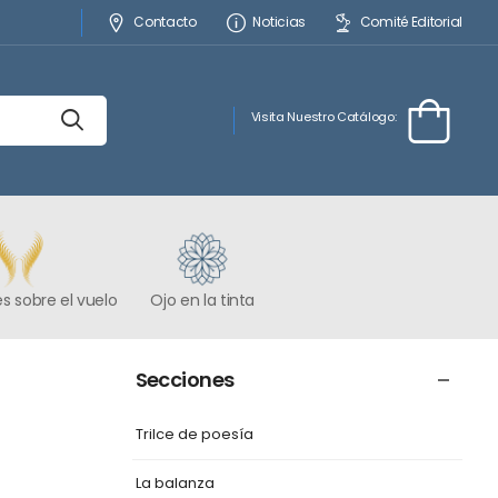
Contacto
Noticias
Comité Editorial
Visita Nuestro Catálogo:
s sobre el vuelo
Ojo en la tinta
Secciones
Trilce de poesía
La balanza