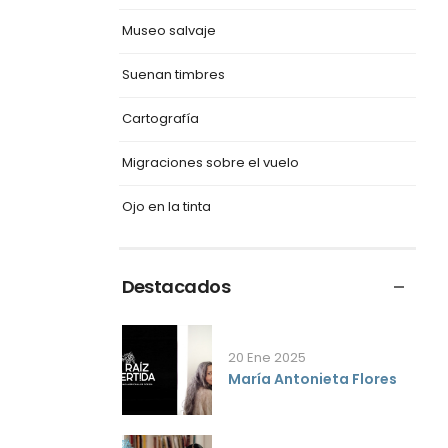
Museo salvaje
Suenan timbres
Cartografía
Migraciones sobre el vuelo
Ojo en la tinta
Destacados
20 Ene 2025
María Antonieta Flores