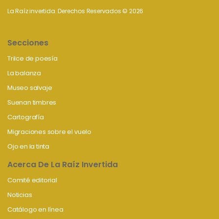
La Raíz invertida. Derechos Reservados © 2026
Secciones
Trilce de poesía
La balanza
Museo salvaje
Suenan timbres
Cartografía
Migraciones sobre el vuelo
Ojo en la tinta
Acerca De La Raíz Invertida
Comité editorial
Noticias
Catálogo en línea