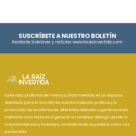
SUSCRÍBETE A NUESTRO BOLETÍN
Recibirás boletines y noticias www.laraizinvertida.com
La Revista y Editorial de Poesía La Raíz Invertida es un espacio
diseñado para el rescate de nuestra tradición poética y la
promoción de escritores de diferentes latitudes y generaciones.
Invitamos a los lectores a generar un continuo diálogo desde la
creación literaria y la lectura, considerando la palabra como voz
perdurable.