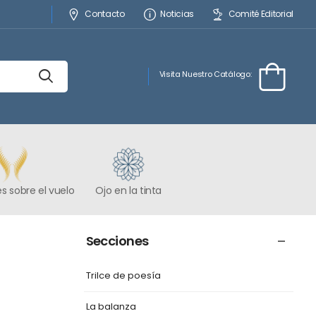
Contacto
Noticias
Comité Editorial
Visita Nuestro Catálogo:
s sobre el vuelo
Ojo en la tinta
Secciones
Trilce de poesía
La balanza