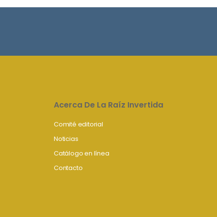
Acerca De La Raíz Invertida
Comité editorial
Noticias
Catálogo en línea
Contacto