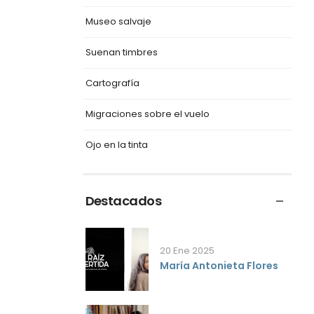
Museo salvaje
Suenan timbres
Cartografía
Migraciones sobre el vuelo
Ojo en la tinta
Destacados
20 Ene 2025
María Antonieta Flores