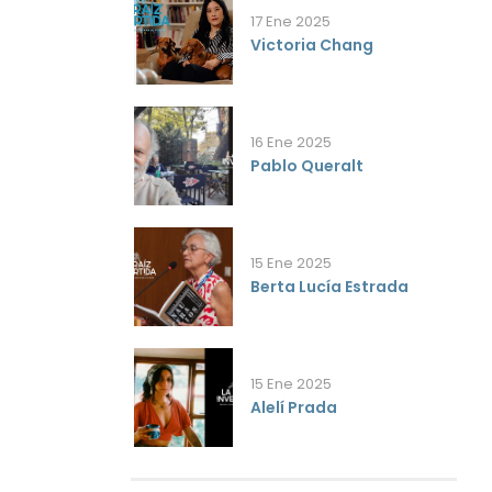
17 Ene 2025
Victoria Chang
16 Ene 2025
Pablo Queralt
15 Ene 2025
Berta Lucía Estrada
15 Ene 2025
Alelí Prada