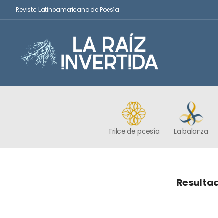
Revista Latinoamericana de Poesía
Trilce de poesía
La balanza
Resultado