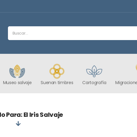
Museo salvaje
Suenan timbres
Cartografía
Migracione
 Para: El Iris Salvaje