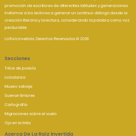
promoción de escritores de diferentes latitudes y generaciones.
Invitamos a los lectores a generar un continuo diálogo desde la
creación literaria y la lectura, considerando la palabra como voz
perdurable.
La Raíz invertida. Derechos Reservados © 2026
Secciones
Trilce de poesía
La balanza
Museo salvaje
Suenan timbres
Cartografía
Migraciones sobre el vuelo
Ojo en la tinta
Acerca De La Raíz Invertida