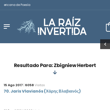
americana de Poesía
Resultado Para: Zbigniew Herbert
15 Ago 2017
|
6058
Visitas
70. Jaris Vlavianós (Χάρης Βλαβιανός)